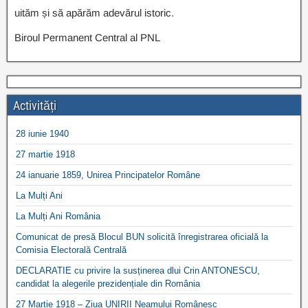
uităm și să apărăm adevărul istoric.
Biroul Permanent Central al PNL
Activități
28 iunie 1940
27 martie 1918
24 ianuarie 1859, Unirea Principatelor Române
La Mulți Ani
La Mulți Ani România
Comunicat de presă Blocul BUN solicită înregistrarea oficială la
Comisia Electorală Centrală
DECLARATIE cu privire la susținerea dlui Crin ANTONESCU,
candidat la alegerile prezidențiale din România
27 Martie 1918 – Ziua UNIRII Neamului Românesc