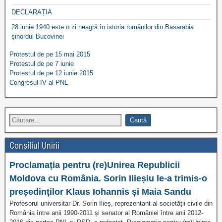
DECLARAȚIA
28 iunie 1940 este o zi neagră în istoria românilor din Basarabia
şinordul Bucovinei
Protestul de pe 15 mai 2015
Protestul de pe 7 iunie
Protestul de pe 12 iunie 2015
Congresul IV al PNL
Consiliul Unirii
Proclamația pentru (re)Unirea Republicii
Moldova cu România. Sorin Ilieșiu le-a trimis-o
președinților Klaus Iohannis și Maia Sandu
Profesorul universitar Dr. Sorin Ilieș, reprezentant al societății civile din
România între anii 1990-2011 și senator al României între anii 2012-