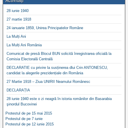
Activități
28 iunie 1940
27 martie 1918
24 ianuarie 1859, Unirea Principatelor Române
La Mulți Ani
La Mulți Ani România
Comunicat de presă Blocul BUN solicită înregistrarea oficială la
Comisia Electorală Centrală
DECLARATIE cu privire la susținerea dlui Crin ANTONESCU,
candidat la alegerile prezidențiale din România
27 Martie 1918 – Ziua UNIRII Neamului Românesc
DECLARAȚIA
28 iunie 1940 este o zi neagră în istoria românilor din Basarabia
şinordul Bucovinei
Protestul de pe 15 mai 2015
Protestul de pe 7 iunie
Protestul de pe 12 iunie 2015