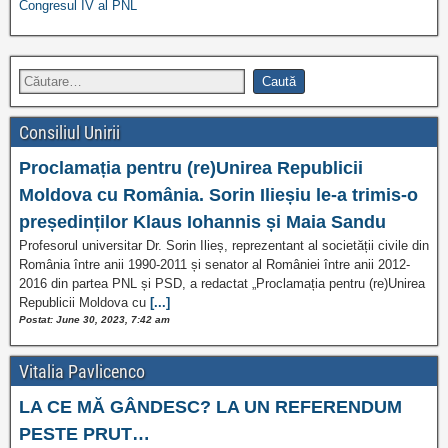
Congresul IV al PNL
Consiliul Unirii
Proclamația pentru (re)Unirea Republicii
Moldova cu România. Sorin Ilieșiu le-a trimis-o
președinților Klaus Iohannis și Maia Sandu
Profesorul universitar Dr. Sorin Ilieș, reprezentant al societății civile din
România între anii 1990-2011 și senator al României între anii 2012-
2016 din partea PNL și PSD, a redactat „Proclamația pentru (re)Unirea
Republicii Moldova cu
[...]
Postat: June 30, 2023, 7:42 am
Vitalia Pavlicenco
LA CE MĂ GÂNDESC? LA UN REFERENDUM
PESTE PRUT…