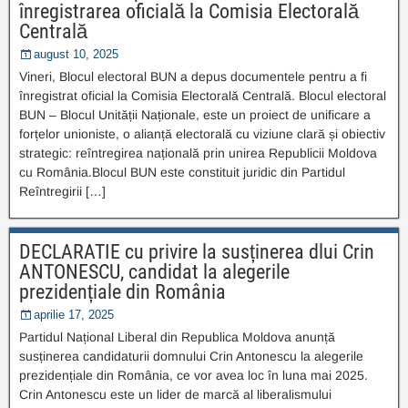
înregistrarea oficială la Comisia Electorală
Centrală
august 10, 2025
Vineri, Blocul electoral BUN a depus documentele pentru a fi
înregistrat oficial la Comisia Electorală Centrală. Blocul electoral
BUN – Blocul Unității Naționale, este un proiect de unificare a
forțelor unioniste, o alianță electorală cu viziune clară și obiectiv
strategic: reîntregirea națională prin unirea Republicii Moldova
cu România.Blocul BUN este constituit juridic din Partidul
Reîntregirii […]
DECLARATIE cu privire la susținerea dlui Crin
ANTONESCU, candidat la alegerile
prezidențiale din România
aprilie 17, 2025
Partidul Național Liberal din Republica Moldova anunță
susținerea candidaturii domnului Crin Antonescu la alegerile
prezidențiale din România, ce vor avea loc în luna mai 2025.
Crin Antonescu este un lider de marcă al liberalismului