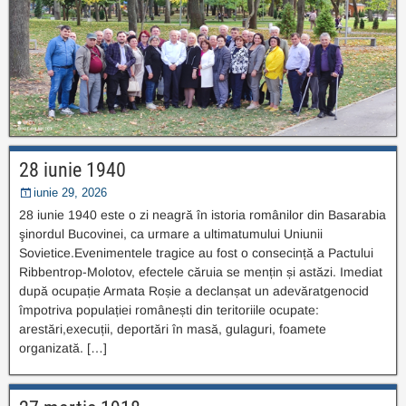
28 iunie 1940
iunie 29, 2026
28 iunie 1940 este o zi neagră în istoria românilor din Basarabia
şinordul Bucovinei, ca urmare a ultimatumului Uniunii
Sovietice.Evenimentele tragice au fost o consecință a Pactului
Ribbentrop-Molotov, efectele căruia se mențin și astăzi. Imediat
după ocupație Armata Roșie a declanșat un adevăratgenocid
împotriva populației românești din teritoriile ocupate:
arestări,execuții, deportări în masă, gulaguri, foamete
organizată. […]