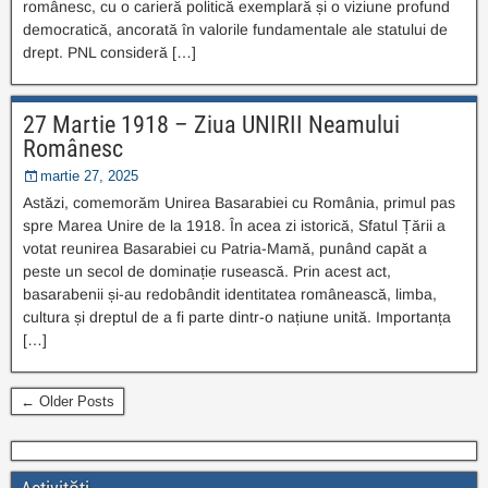
românesc, cu o carieră politică exemplară și o viziune profund
democratică, ancorată în valorile fundamentale ale statului de
drept. PNL consideră […]
27 Martie 1918 – Ziua UNIRII Neamului
Românesc
martie 27, 2025
Astăzi, comemorăm Unirea Basarabiei cu România, primul pas
spre Marea Unire de la 1918. În acea zi istorică, Sfatul Țării a
votat reunirea Basarabiei cu Patria-Mamă, punând capăt a
peste un secol de dominație rusească. Prin acest act,
basarabenii și-au redobândit identitatea românească, limba,
cultura și dreptul de a fi parte dintr-o națiune unită. Importanța
[…]
← Older Posts