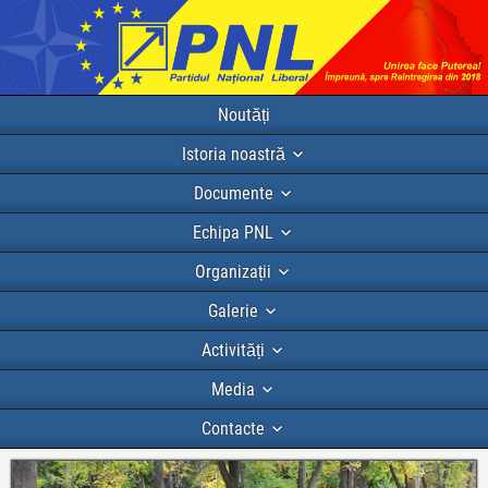
Noutăți
Istoria noastră
Documente
Echipa PNL
Organizații
Galerie
Activități
Media
Contacte