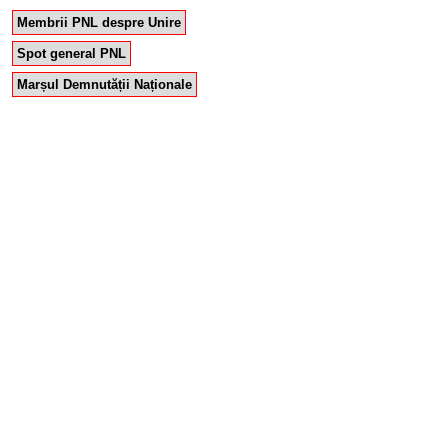
Membrii PNL despre Unire
Spot general PNL
Marșul Demnutății Naționale