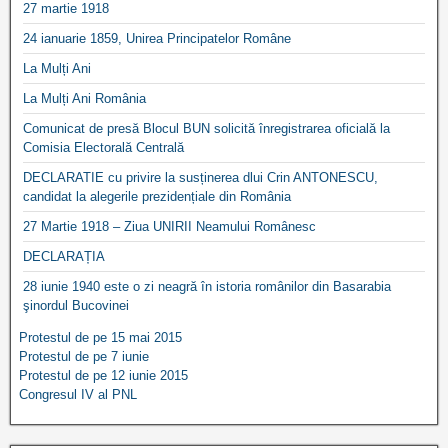
27 martie 1918
24 ianuarie 1859, Unirea Principatelor Române
La Mulți Ani
La Mulți Ani România
Comunicat de presă Blocul BUN solicită înregistrarea oficială la
Comisia Electorală Centrală
DECLARATIE cu privire la susținerea dlui Crin ANTONESCU,
candidat la alegerile prezidențiale din România
27 Martie 1918 – Ziua UNIRII Neamului Românesc
DECLARAȚIA
28 iunie 1940 este o zi neagră în istoria românilor din Basarabia
şinordul Bucovinei
Protestul de pe 15 mai 2015
Protestul de pe 7 iunie
Protestul de pe 12 iunie 2015
Congresul IV al PNL