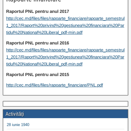
Raportul PNL pentru anul 2017
http://cec.md/files/files/rapoarte_financiare/rapoarte_semestrul
1_2017/Raport%20privind%20gestiunea%20financiara%20Par
tidul%20National%20Liberal_pdf-min.pdf
Raportul PNL pentru anul 2016
http://cec.md/files/files/rapoarte_financiare/rapoarte_semestrul
1_2017/Raport%20privind%20gestiunea%20financiara%20Par
tidul%20National%20Liberal_pdf-min.pdf
Raportul PNL pentru anul 2015
http://cec.md/files/files/rapoarte_financiare/PNL.pdf
Activități
28 iunie 1940