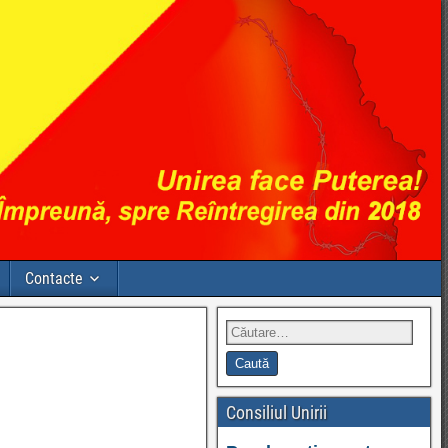
Contacte
Consiliul Unirii