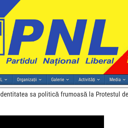
NL
Organizații
Galerie
Activități
Media
identitatea sa politică frumoasă la Protestul de