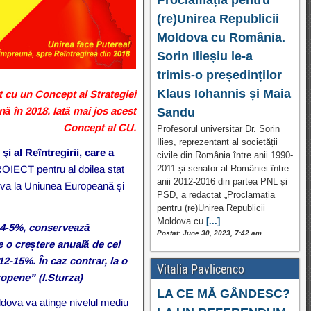
(re)Unirea Republicii
Moldova cu România.
Sorin Ilieșiu le-a
trimis-o președinților
Klaus Iohannis și Maia
it cu un Concept al Strategiei
ă în 2018. Iată mai jos acest
Sandu
Concept al CU.
Profesorul universitar Dr. Sorin
Ilieș, reprezentant al societății
şi al Reîntregirii,
care a
civile din România între anii 1990-
ECT pentru al doilea stat
2011 și senator al României între
anii 2012-2016 din partea PNL și
ova la Uniunea Europeană şi
PSD, a redactat „Proclamația
pentru (re)Unirea Republicii
Moldova cu
[...]
 4-5%, conservează
Postat: June 30, 2023, 7:42 am
e o creștere anuală de cel
12-15%. În caz contrar, la o
Vitalia Pavlicenco
uropene”
(I.Sturza)
LA CE MĂ GÂNDESC?
ldova va atinge nivelul mediu