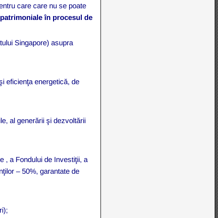
pentru care care nu se poate
patrimoniale în procesul de
tatului Singapore) asupra
 şi eficienţa energetică, de
le, al generării şi dezvoltării
 , a Fondului de Investiţii, a
nţilor – 50%, garantate de
i);