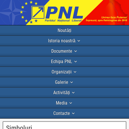
Noutăți
Istoria noastră
Documente
Echipa PNL
Organizații
Galerie
Activități
Media
Contacte
Simboluri