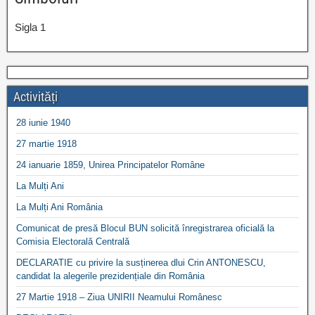
Sigla 1
Activități
28 iunie 1940
27 martie 1918
24 ianuarie 1859, Unirea Principatelor Române
La Mulți Ani
La Mulți Ani România
Comunicat de presă Blocul BUN solicită înregistrarea oficială la
Comisia Electorală Centrală
DECLARATIE cu privire la susținerea dlui Crin ANTONESCU,
candidat la alegerile prezidențiale din România
27 Martie 1918 – Ziua UNIRII Neamului Românesc