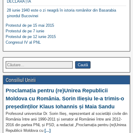
DECLARAȚIA
28 iunie 1940 este o zi neagră în istoria românilor din Basarabia
şinordul Bucovinei
Protestul de pe 15 mai 2015
Protestul de pe 7 iunie
Protestul de pe 12 iunie 2015
Congresul IV al PNL
Consiliul Unirii
Proclamația pentru (re)Unirea Republicii
Moldova cu România. Sorin Ilieșiu le-a trimis-o
președinților Klaus Iohannis și Maia Sandu
Profesorul universitar Dr. Sorin Ilieș, reprezentant al societății civile din
România între anii 1990-2011 și senator al României între anii 2012-
2016 din partea PNL și PSD, a redactat „Proclamația pentru (re)Unirea
Republicii Moldova cu
[...]