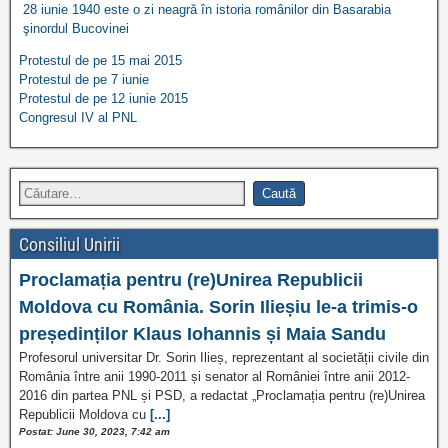
28 iunie 1940 este o zi neagră în istoria românilor din Basarabia
şinordul Bucovinei
Protestul de pe 15 mai 2015
Protestul de pe 7 iunie
Protestul de pe 12 iunie 2015
Congresul IV al PNL
Consiliul Unirii
Proclamația pentru (re)Unirea Republicii
Moldova cu România. Sorin Ilieșiu le-a trimis-o
președinților Klaus Iohannis și Maia Sandu
Profesorul universitar Dr. Sorin Ilieș, reprezentant al societății civile din
România între anii 1990-2011 și senator al României între anii 2012-
2016 din partea PNL și PSD, a redactat „Proclamația pentru (re)Unirea
Republicii Moldova cu
[...]
Postat: June 30, 2023, 7:42 am