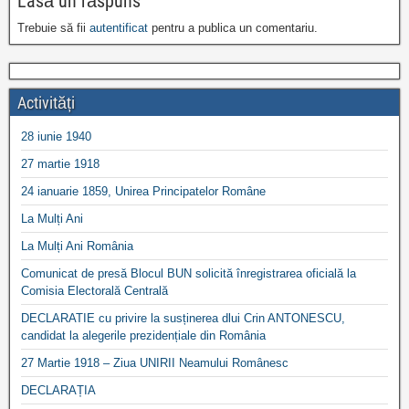
Lasă un răspuns
Trebuie să fii
autentificat
pentru a publica un comentariu.
Activități
28 iunie 1940
27 martie 1918
24 ianuarie 1859, Unirea Principatelor Române
La Mulți Ani
La Mulți Ani România
Comunicat de presă Blocul BUN solicită înregistrarea oficială la
Comisia Electorală Centrală
DECLARATIE cu privire la susținerea dlui Crin ANTONESCU,
candidat la alegerile prezidențiale din România
27 Martie 1918 – Ziua UNIRII Neamului Românesc
DECLARAȚIA