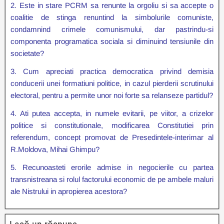
2. Este in stare PCRM sa renunte la orgoliu si sa accepte o
coalitie de stinga renuntind la simbolurile comuniste,
condamnind crimele comunismului, dar pastrindu-si
componenta programatica sociala si diminuind tensiunile din
societate?
3. Cum apreciati practica democratica privind demisia
conducerii unei formatiuni politice, in cazul pierderii scrutinului
electoral, pentru a permite unor noi forte sa relanseze partidul?
4. Ati putea accepta, in numele evitarii, pe viitor, a crizelor
politice si constitutionale, modificarea Constitutiei prin
referendum, concept promovat de Presedintele-interimar al
R.Moldova, Mihai Ghimpu?
5. Recunoasteti erorile admise in negocierile cu partea
transnistreana si rolul factorului economic de pe ambele maluri
ale Nistrului in apropierea acestora?