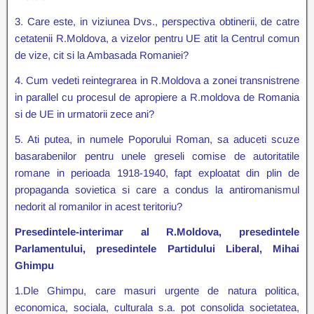
3. Care este, in viziunea Dvs., perspectiva obtinerii, de catre
cetatenii R.Moldova, a vizelor pentru UE atit la Centrul comun
de vize, cit si la Ambasada Romaniei?
4. Cum vedeti reintegrarea in R.Moldova a zonei transnistrene
in parallel cu procesul de apropiere a R.moldova de Romania
si de UE in urmatorii zece ani?
5. Ati putea, in numele Poporului Roman, sa aduceti scuze
basarabenilor pentru unele greseli comise de autoritatile
romane in perioada 1918-1940, fapt exploatat din plin de
propaganda sovietica si care a condus la antiromanismul
nedorit al romanilor in acest teritoriu?
Presedintele-interimar al R.Moldova, presedintele
Parlamentului, presedintele Partidului Liberal, Mihai
Ghimpu
1.Dle Ghimpu, care masuri urgente de natura politica,
economica, sociala, culturala s.a. pot consolida societatea,