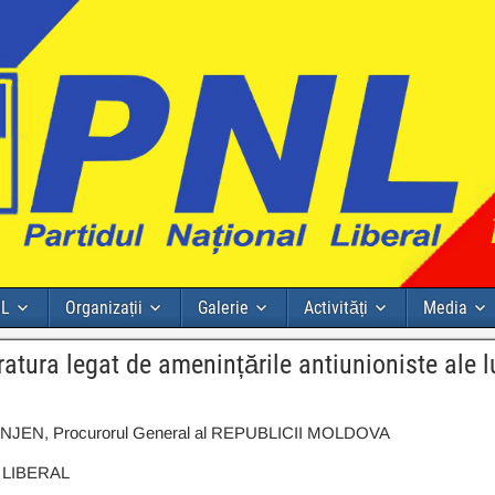
NL
Organizații
Galerie
Activități
Media
atura legat de amenințările antiunioniste ale 
NJEN, Procurorul General al REPUBLICII MOLDOVA
 LIBERAL