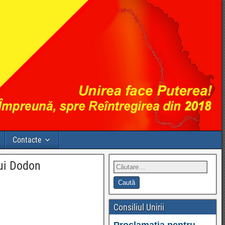
Contacte
lui Dodon
Consiliul Unirii
Proclamația pentru