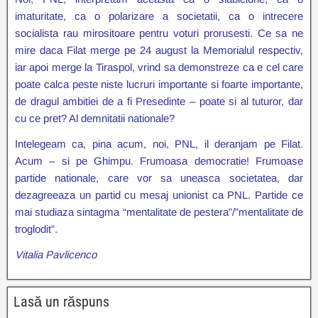
imaturitate, ca o polarizare a societatii, ca o intrecere
socialista rau mirositoare pentru voturi prorusesti. Ce sa ne
mire daca Filat merge pe 24 august la Memorialul respectiv,
iar apoi merge la Tiraspol, vrind sa demonstreze ca e cel care
poate calca peste niste lucruri importante si foarte importante,
de dragul ambitiei de a fi Presedinte – poate si al tuturor, dar
cu ce pret? Al demnitatii nationale?
Intelegeam ca, pina acum, noi, PNL, il deranjam pe Filat.
Acum – si pe Ghimpu. Frumoasa democratie! Frumoase
partide nationale, care vor sa uneasca societatea, dar
dezagreeaza un partid cu mesaj unionist ca PNL. Partide ce
mai studiaza sintagma “mentalitate de pestera”/”mentalitate de
troglodit”.
Vitalia Pavlicenco
Lasă un răspuns