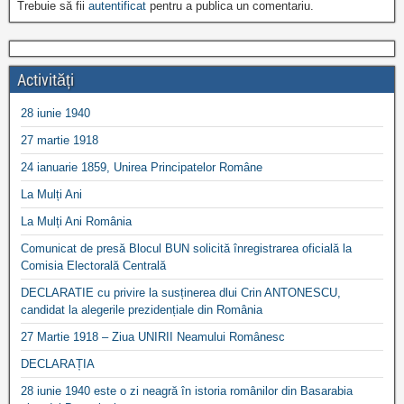
Trebuie să fii
autentificat
pentru a publica un comentariu.
Activități
28 iunie 1940
27 martie 1918
24 ianuarie 1859, Unirea Principatelor Române
La Mulți Ani
La Mulți Ani România
Comunicat de presă Blocul BUN solicită înregistrarea oficială la
Comisia Electorală Centrală
DECLARATIE cu privire la susținerea dlui Crin ANTONESCU,
candidat la alegerile prezidențiale din România
27 Martie 1918 – Ziua UNIRII Neamului Românesc
DECLARAȚIA
28 iunie 1940 este o zi neagră în istoria românilor din Basarabia