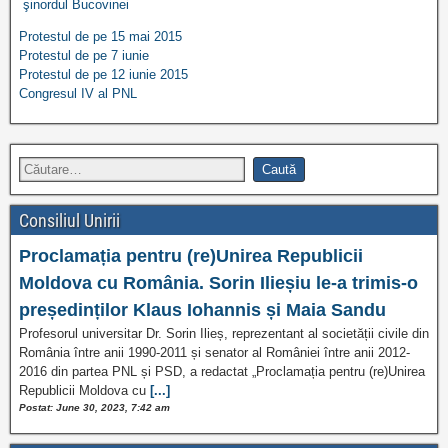
şinordul Bucovinei
Protestul de pe 15 mai 2015
Protestul de pe 7 iunie
Protestul de pe 12 iunie 2015
Congresul IV al PNL
Consiliul Unirii
Proclamația pentru (re)Unirea Republicii
Moldova cu România. Sorin Ilieșiu le-a trimis-o
președinților Klaus Iohannis și Maia Sandu
Profesorul universitar Dr. Sorin Ilieș, reprezentant al societății civile din
România între anii 1990-2011 și senator al României între anii 2012-
2016 din partea PNL și PSD, a redactat „Proclamația pentru (re)Unirea
Republicii Moldova cu
[...]
Postat: June 30, 2023, 7:42 am