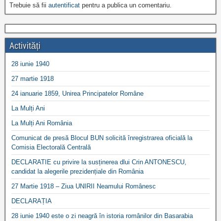
Trebuie să fii
autentificat
pentru a publica un comentariu.
Activități
28 iunie 1940
27 martie 1918
24 ianuarie 1859, Unirea Principatelor Române
La Mulți Ani
La Mulți Ani România
Comunicat de presă Blocul BUN solicită înregistrarea oficială la
Comisia Electorală Centrală
DECLARATIE cu privire la susținerea dlui Crin ANTONESCU,
candidat la alegerile prezidențiale din România
27 Martie 1918 – Ziua UNIRII Neamului Românesc
DECLARAȚIA
28 iunie 1940 este o zi neagră în istoria românilor din Basarabia