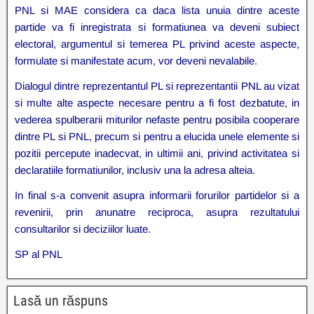
PNL si MAE considera ca daca lista unuia dintre aceste
partide va fi inregistrata si formatiunea va deveni subiect
electoral, argumentul si temerea PL privind aceste aspecte,
formulate si manifestate acum, vor deveni nevalabile.
Dialogul dintre reprezentantul PL si reprezentantii PNL au vizat
si multe alte aspecte necesare pentru a fi fost dezbatute, in
vederea spulberarii miturilor nefaste pentru posibila cooperare
dintre PL si PNL, precum si pentru a elucida unele elemente si
pozitii percepute inadecvat, in ultimii ani, privind activitatea si
declaratiile formatiunilor, inclusiv una la adresa alteia.
In final s-a convenit asupra informarii forurilor partidelor si a
revenirii, prin anunatre reciproca, asupra rezultatului
consultarilor si deciziilor luate.
SP al PNL
Lasă un răspuns