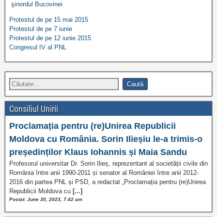
şinordul Bucovinei
Protestul de pe 15 mai 2015
Protestul de pe 7 iunie
Protestul de pe 12 iunie 2015
Congresul IV al PNL
Consiliul Unirii
Proclamația pentru (re)Unirea Republicii
Moldova cu România. Sorin Ilieșiu le-a trimis-o
președinților Klaus Iohannis și Maia Sandu
Profesorul universitar Dr. Sorin Ilieș, reprezentant al societății civile din
România între anii 1990-2011 și senator al României între anii 2012-
2016 din partea PNL și PSD, a redactat „Proclamația pentru (re)Unirea
Republicii Moldova cu
[...]
Postat: June 30, 2023, 7:42 am