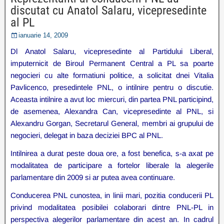
discutat cu Anatol Salaru, vicepresedinte
al PL
ianuarie 14, 2009
Dl Anatol Salaru, vicepresedinte al Partidului Liberal,
imputernicit de Biroul Permanent Central a PL sa poarte
negocieri cu alte formatiuni politice, a solicitat dnei Vitalia
Pavlicenco, presedintele PNL, o intilnire pentru o discutie.
Aceasta intilnire a avut loc miercuri, din partea PNL participind,
de asemenea, Alexandra Can, vicepresedinte al PNL, si
Alexandru Gorgan, Secretarul General, membri ai grupului de
negocieri, delegat in baza deciziei BPC al PNL.
Intilnirea a durat peste doua ore, a fost benefica, s-a axat pe
modalitatea de participare a fortelor liberale la alegerile
parlamentare din 2009 si ar putea avea continuare.
Conducerea PNL cunostea, in linii mari, pozitia conducerii PL
privind modalitatea posibilei colaborari dintre PNL-PL in
perspectiva alegerilor parlamentare din acest an. In cadrul