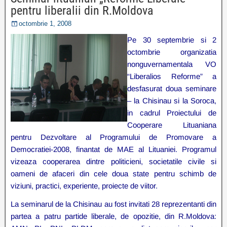
pentru liberalii din R.Moldova
octombrie 1, 2008
Pe 30 septembrie si 2
octombrie organizatia
nonguvernamentala VO
“Liberalios Reforme” a
desfasurat doua seminare
– la Chisinau si la Soroca,
in cadrul Proiectului de
Cooperare Lituaniana
pentru Dezvoltare al Programului de Promovare a
Democratiei-2008, finantat de MAE al Lituaniei. Programul
vizeaza cooperarea dintre politicieni, societatile civile si
oameni de afaceri din cele doua state pentru schimb de
viziuni, practici, experiente, proiecte de viitor.
La seminarul de la Chisinau au fost invitati 28 reprezentanti din
partea a
patru partide liberale, de opozitie, din R.Moldova: