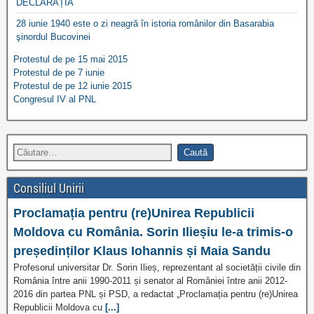
DECLARAȚIA
28 iunie 1940 este o zi neagră în istoria românilor din Basarabia
şinordul Bucovinei
Protestul de pe 15 mai 2015
Protestul de pe 7 iunie
Protestul de pe 12 iunie 2015
Congresul IV al PNL
Consiliul Unirii
Proclamația pentru (re)Unirea Republicii
Moldova cu România. Sorin Ilieșiu le-a trimis-o
președinților Klaus Iohannis și Maia Sandu
Profesorul universitar Dr. Sorin Ilieș, reprezentant al societății civile din
România între anii 1990-2011 și senator al României între anii 2012-
2016 din partea PNL și PSD, a redactat „Proclamația pentru (re)Unirea
Republicii Moldova cu
[...]