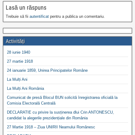
Lasă un răspuns
Trebuie să fii
autentificat
pentru a publica un comentariu.
Activități
28 iunie 1940
27 martie 1918
24 ianuarie 1859, Unirea Principatelor Române
La Mulți Ani
La Mulți Ani România
Comunicat de presă Blocul BUN solicită înregistrarea oficială la
Comisia Electorală Centrală
DECLARATIE cu privire la susținerea dlui Crin ANTONESCU,
candidat la alegerile prezidențiale din România
27 Martie 1918 – Ziua UNIRII Neamului Românesc