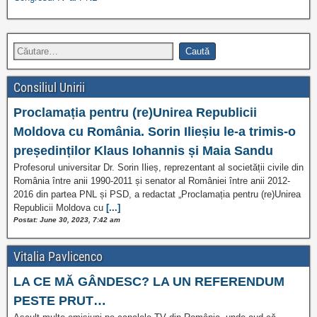
Consiliul Unirii
Proclamația pentru (re)Unirea Republicii
Moldova cu România. Sorin Ilieșiu le-a trimis-o
președinților Klaus Iohannis și Maia Sandu
Profesorul universitar Dr. Sorin Ilieș, reprezentant al societății civile din
România între anii 1990-2011 și senator al României între anii 2012-
2016 din partea PNL și PSD, a redactat „Proclamația pentru (re)Unirea
Republicii Moldova cu
[...]
Postat: June 30, 2023, 7:42 am
Vitalia Pavlicenco
LA CE MĂ GÂNDESC? LA UN REFERENDUM
PESTE PRUT…