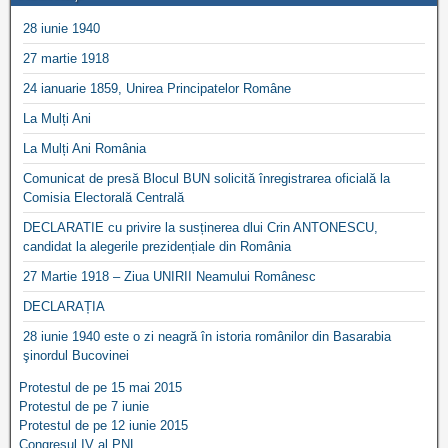
28 iunie 1940
27 martie 1918
24 ianuarie 1859, Unirea Principatelor Române
La Mulți Ani
La Mulți Ani România
Comunicat de presă Blocul BUN solicită înregistrarea oficială la
Comisia Electorală Centrală
DECLARATIE cu privire la susținerea dlui Crin ANTONESCU,
candidat la alegerile prezidențiale din România
27 Martie 1918 – Ziua UNIRII Neamului Românesc
DECLARAȚIA
28 iunie 1940 este o zi neagră în istoria românilor din Basarabia
şinordul Bucovinei
Protestul de pe 15 mai 2015
Protestul de pe 7 iunie
Protestul de pe 12 iunie 2015
Congresul IV al PNL