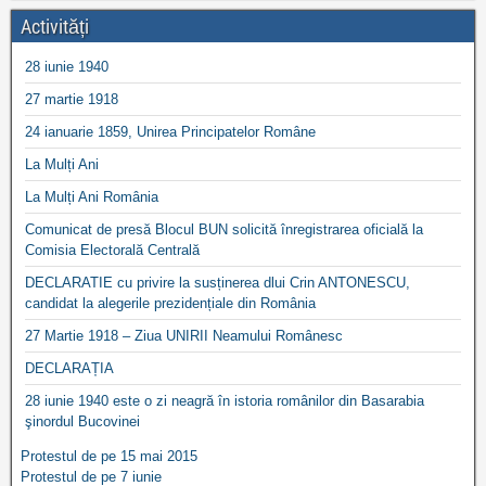
Activități
28 iunie 1940
27 martie 1918
24 ianuarie 1859, Unirea Principatelor Române
La Mulți Ani
La Mulți Ani România
Comunicat de presă Blocul BUN solicită înregistrarea oficială la
Comisia Electorală Centrală
DECLARATIE cu privire la susținerea dlui Crin ANTONESCU,
candidat la alegerile prezidențiale din România
27 Martie 1918 – Ziua UNIRII Neamului Românesc
DECLARAȚIA
28 iunie 1940 este o zi neagră în istoria românilor din Basarabia
şinordul Bucovinei
Protestul de pe 15 mai 2015
Protestul de pe 7 iunie