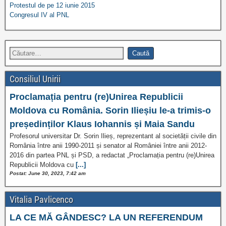
Protestul de pe 12 iunie 2015
Congresul IV al PNL
Consiliul Unirii
Proclamația pentru (re)Unirea Republicii
Moldova cu România. Sorin Ilieșiu le-a trimis-o
președinților Klaus Iohannis și Maia Sandu
Profesorul universitar Dr. Sorin Ilieș, reprezentant al societății civile din
România între anii 1990-2011 și senator al României între anii 2012-
2016 din partea PNL și PSD, a redactat „Proclamația pentru (re)Unirea
Republicii Moldova cu
[...]
Postat: June 30, 2023, 7:42 am
Vitalia Pavlicenco
LA CE MĂ GÂNDESC? LA UN REFERENDUM