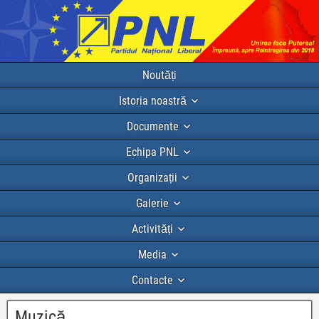
Noutăți
Istoria noastră
Documente
Echipa PNL
Organizații
Galerie
Activități
Media
Contacte
Muzică