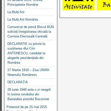
Principatelor Române
La Mulți Ani
La Mulți Ani România
Comunicat de presă Blocul BUN
solicită înregistrarea oficială la
Comisia Electorală Centrală
DECLARATIE cu privire la
susținerea dlui Crin
ANTONESCU, candidat la
alegerile prezidențiale din
România
27 Martie 1918 – Ziua UNIRII
Neamului Românesc
DECLARAȚIA
28 iunie 1940 este o zi neagră
în istoria românilor din
Basarabia şinordul Bucovinei
Protestul de pe 15 mai 2015