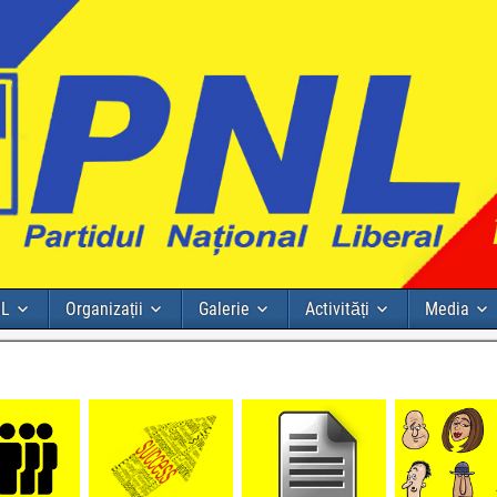
NL
Organizații
Galerie
Activități
Media