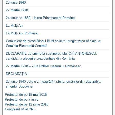
28 iunie 1940
27 martie 1918
24 ianuarie 1859, Unirea Principatelor Române
La Mulți Ani
La Mulți Ani România
Comunicat de presă Blocul BUN solicită înregistrarea oficială la
Comisia Electorală Centrală
DECLARATIE cu privire la susținerea dlui Crin ANTONESCU,
candidat la alegerile prezidențiale din România
27 Martie 1918 – Ziua UNIRII Neamului Românesc
DECLARAȚIA
28 iunie 1940 este o zi neagră în istoria românilor din Basarabia
şinordul Bucovinei
Protestul de pe 15 mai 2015
Protestul de pe 7 iunie
Protestul de pe 12 iunie 2015
Congresul IV al PNL