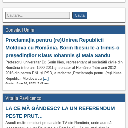
Consiliul Unirii
Proclamația pentru (re)Unirea Republicii
Moldova cu România. Sorin Ilieșiu le-a trimis-o
președinților Klaus Iohannis și Maia Sandu
Profesorul universitar Dr. Sorin Ilieș, reprezentant al societății civile din
România între anii 1990-2011 și senator al României între anii 2012-
2016 din partea PNL și PSD, a redactat „Proclamația pentru (re)Unirea
Republicii Moldova cu
[...]
Postat: June 30, 2023, 7:42 am
Vitalia Pavlicenco
LA CE MĂ GÂNDESC? LA UN REFERENDUM
PESTE PRUT…
Ascult multe emisiuni pe canalele TV din România, unde aud că