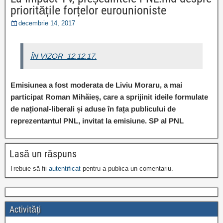
prioritățile forțelor eurounioniste
decembrie 14, 2017
ÎN VIZOR_12.12.17.
Emisiunea a fost moderata de Liviu Moraru, a mai
participat Roman Mihăieș, care a sprijinit ideile formulate
de național-liberali și aduse în fața publicului de
reprezentantul PNL, invitat la emisiune. SP al PNL
Lasă un răspuns
Trebuie să fii
autentificat
pentru a publica un comentariu.
Activități