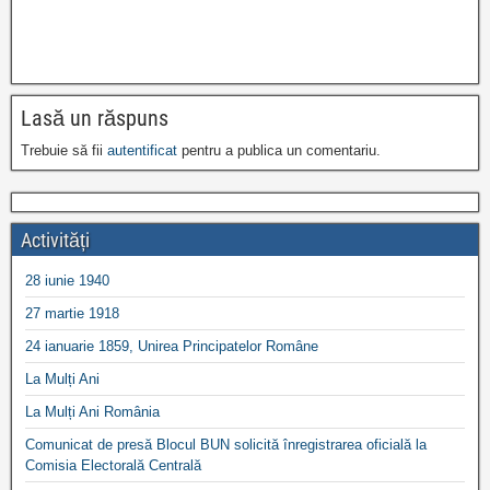
Lasă un răspuns
Trebuie să fii
autentificat
pentru a publica un comentariu.
Activități
28 iunie 1940
27 martie 1918
24 ianuarie 1859, Unirea Principatelor Române
La Mulți Ani
La Mulți Ani România
Comunicat de presă Blocul BUN solicită înregistrarea oficială la
Comisia Electorală Centrală