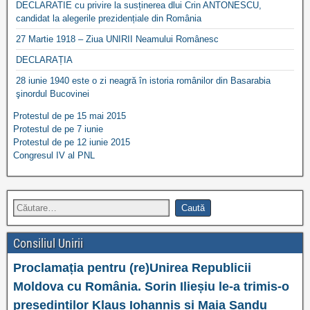
DECLARATIE cu privire la susținerea dlui Crin ANTONESCU,
candidat la alegerile prezidențiale din România
27 Martie 1918 – Ziua UNIRII Neamului Românesc
DECLARAȚIA
28 iunie 1940 este o zi neagră în istoria românilor din Basarabia
şinordul Bucovinei
Protestul de pe 15 mai 2015
Protestul de pe 7 iunie
Protestul de pe 12 iunie 2015
Congresul IV al PNL
Consiliul Unirii
Proclamația pentru (re)Unirea Republicii
Moldova cu România. Sorin Ilieșiu le-a trimis-o
președinților Klaus Iohannis și Maia Sandu