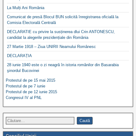
La Mulți Ani România
Comunicat de presă Blocul BUN solicită înregistrarea oficială la
Comisia Electorală Centrală
DECLARATIE cu privire la susținerea dlui Crin ANTONESCU,
candidat la alegerile prezidențiale din România
27 Martie 1918 – Ziua UNIRII Neamului Românesc
DECLARAȚIA
28 iunie 1940 este o zi neagră în istoria românilor din Basarabia
şinordul Bucovinei
Protestul de pe 15 mai 2015
Protestul de pe 7 iunie
Protestul de pe 12 iunie 2015
Congresul IV al PNL