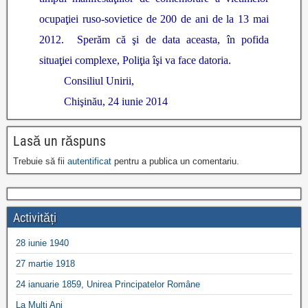
ocupaţiei ruso-sovietice de 200 de ani de la 13 mai
2012. Sperăm că şi de data aceasta, în pofida
situaţiei complexe, Poliţia îşi va face datoria.
Consiliul Unirii,
Chişinău, 24 iunie 2014
Lasă un răspuns
Trebuie să fii
autentificat
pentru a publica un comentariu.
Activități
28 iunie 1940
27 martie 1918
24 ianuarie 1859, Unirea Principatelor Române
La Mulți Ani