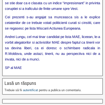
se stie doar ca e clasata cu un indice “impresionant” in privinta
coruptiei si a traficului de finite umane spre Vest.
Cei prezenti s-au angajat sa munceasca sis a le explice
cetatenilor de ce trebuie votati politicienii curati si cinstiti, care
se regasesc pe lista Miscarii Actiunea Europeana.
Andrei Lungu, cel mai tinar candidat pe lista MAE, liceean, le-a
vorbit alegatorilor si activistilor MAE despre faptul ca tinerii vor
sa devina liberi, ca ei doresc o schimbare radicala in
R.Moldova, unde astazi, tinerii, nu au perspectiva nici de a
invata, nici de a munci.
SP al MAE
Lasă un răspuns
Trebuie să fii
autentificat
pentru a publica un comentariu.