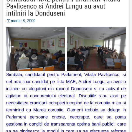
Pavlicenco si Andrei Lungu au avut
intilniri la Donduseni
martie 8, 2009
Simbata, candidatul pentru Parlament, Vitalia Pavlicenco, si
cel mai tinar candidat pe lista MAE, Andrei Lungu, au avut o
intilnire cu alegatorii din raionul Donduseni si cu activul de
agitatori ai concurentului electoral. Discutiile s-au axat pe
necesitatea eradicarii coruptiei incepind de la coruptia mica si
terminind cu Marea coruptie. Oamenii trebuie sa delege in
Parlament persoane oneste, necorupte, care sa poata
gestiona in conditii de transparenta optima banii publici, care
sa se gindeasca la modul in care sa se efectueze reforme