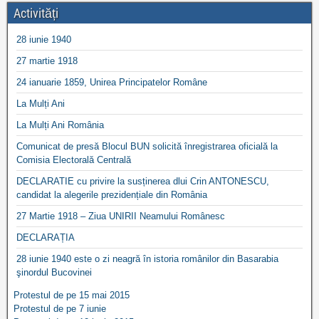
Activități
28 iunie 1940
27 martie 1918
24 ianuarie 1859, Unirea Principatelor Române
La Mulți Ani
La Mulți Ani România
Comunicat de presă Blocul BUN solicită înregistrarea oficială la
Comisia Electorală Centrală
DECLARATIE cu privire la susținerea dlui Crin ANTONESCU,
candidat la alegerile prezidențiale din România
27 Martie 1918 – Ziua UNIRII Neamului Românesc
DECLARAȚIA
28 iunie 1940 este o zi neagră în istoria românilor din Basarabia
şinordul Bucovinei
Protestul de pe 15 mai 2015
Protestul de pe 7 iunie