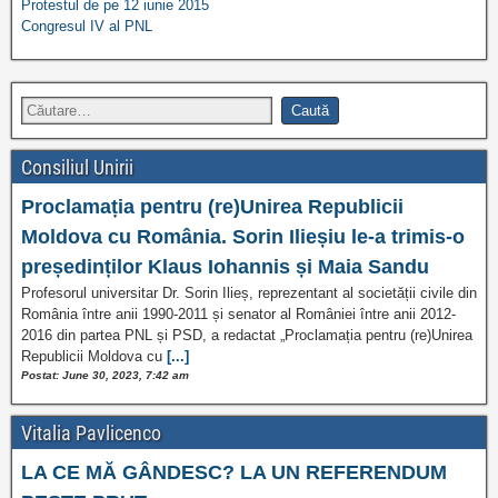
Protestul de pe 12 iunie 2015
Congresul IV al PNL
Consiliul Unirii
Proclamația pentru (re)Unirea Republicii
Moldova cu România. Sorin Ilieșiu le-a trimis-o
președinților Klaus Iohannis și Maia Sandu
Profesorul universitar Dr. Sorin Ilieș, reprezentant al societății civile din
România între anii 1990-2011 și senator al României între anii 2012-
2016 din partea PNL și PSD, a redactat „Proclamația pentru (re)Unirea
Republicii Moldova cu
[...]
Postat: June 30, 2023, 7:42 am
Vitalia Pavlicenco
LA CE MĂ GÂNDESC? LA UN REFERENDUM