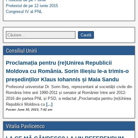
Protestul de pe 12 iunie 2015
Congresul IV al PNL
Consiliul Unirii
Proclamația pentru (re)Unirea Republicii
Moldova cu România. Sorin Ilieșiu le-a trimis-o
președinților Klaus Iohannis și Maia Sandu
Profesorul universitar Dr. Sorin Ilieș, reprezentant al societății civile din
România între anii 1990-2011 și senator al României între anii 2012-
2016 din partea PNL și PSD, a redactat „Proclamația pentru (re)Unirea
Republicii Moldova cu
[...]
Postat: June 30, 2023, 7:42 am
Vitalia Pavlicenco