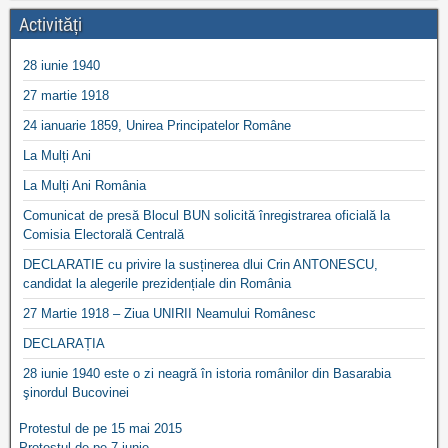
Activități
28 iunie 1940
27 martie 1918
24 ianuarie 1859, Unirea Principatelor Române
La Mulți Ani
La Mulți Ani România
Comunicat de presă Blocul BUN solicită înregistrarea oficială la
Comisia Electorală Centrală
DECLARATIE cu privire la susținerea dlui Crin ANTONESCU,
candidat la alegerile prezidențiale din România
27 Martie 1918 – Ziua UNIRII Neamului Românesc
DECLARAȚIA
28 iunie 1940 este o zi neagră în istoria românilor din Basarabia
şinordul Bucovinei
Protestul de pe 15 mai 2015
Protestul de pe 7 iunie