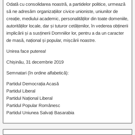
Odată cu consolidarea noastră, a partidelor politice, urmează
să ne adresăm organizațiilor civice unioniste, uniunilor de
creație, mediului academic, personalităților din toate domeniile,
autorităților locale, dar și tuturor cetățenilor, în vederea obținerii
implicării și a susținerii Domniilor lor, pentru a da un caracter
de masă, național și popular, mișcării noastre.
Unirea face puterea!
Chișinău, 31 decembrie 2019
Semnatari (în ordine alfabetică):
Partidul Democrația Acasă
Partidul Liberal
Partidul Național Liberal
Partidul Popular Românesc
Partidul Uniunea Salvați Basarabia