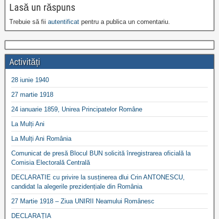
Lasă un răspuns
Trebuie să fii
autentificat
pentru a publica un comentariu.
Activități
28 iunie 1940
27 martie 1918
24 ianuarie 1859, Unirea Principatelor Române
La Mulți Ani
La Mulți Ani România
Comunicat de presă Blocul BUN solicită înregistrarea oficială la
Comisia Electorală Centrală
DECLARATIE cu privire la susținerea dlui Crin ANTONESCU,
candidat la alegerile prezidențiale din România
27 Martie 1918 – Ziua UNIRII Neamului Românesc
DECLARAȚIA