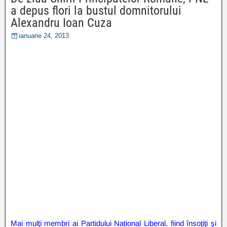
a depus flori la bustul domnitorului
Alexandru Ioan Cuza
ianuarie 24, 2013
Mai mulţi membri ai Partidului Național Liberal, fiind însoţiţi şi