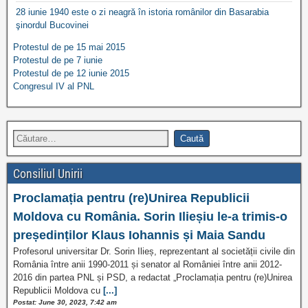
28 iunie 1940 este o zi neagră în istoria românilor din Basarabia
şinordul Bucovinei
Protestul de pe 15 mai 2015
Protestul de pe 7 iunie
Protestul de pe 12 iunie 2015
Congresul IV al PNL
Consiliul Unirii
Proclamația pentru (re)Unirea Republicii
Moldova cu România. Sorin Ilieșiu le-a trimis-o
președinților Klaus Iohannis și Maia Sandu
Profesorul universitar Dr. Sorin Ilieș, reprezentant al societății civile din
România între anii 1990-2011 și senator al României între anii 2012-
2016 din partea PNL și PSD, a redactat „Proclamația pentru (re)Unirea
Republicii Moldova cu
[...]
Postat: June 30, 2023, 7:42 am