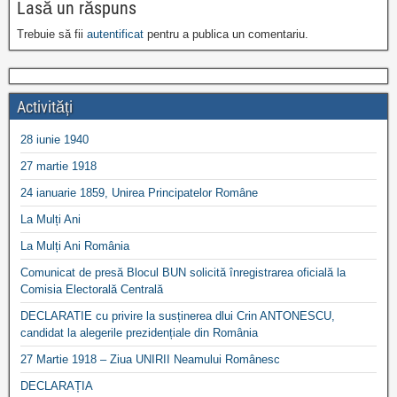
Lasă un răspuns
Trebuie să fii
autentificat
pentru a publica un comentariu.
Activități
28 iunie 1940
27 martie 1918
24 ianuarie 1859, Unirea Principatelor Române
La Mulți Ani
La Mulți Ani România
Comunicat de presă Blocul BUN solicită înregistrarea oficială la
Comisia Electorală Centrală
DECLARATIE cu privire la susținerea dlui Crin ANTONESCU,
candidat la alegerile prezidențiale din România
27 Martie 1918 – Ziua UNIRII Neamului Românesc
DECLARAȚIA