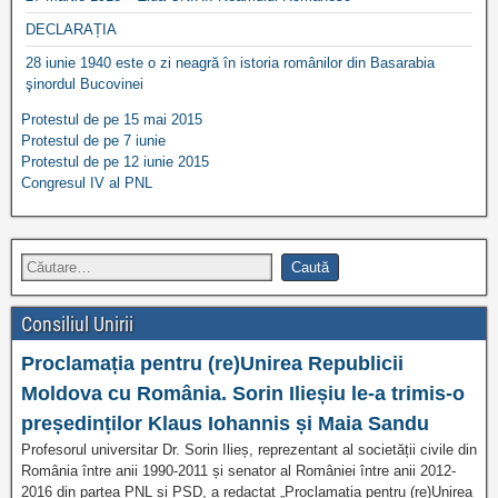
DECLARAȚIA
28 iunie 1940 este o zi neagră în istoria românilor din Basarabia
şinordul Bucovinei
Protestul de pe 15 mai 2015
Protestul de pe 7 iunie
Protestul de pe 12 iunie 2015
Congresul IV al PNL
Consiliul Unirii
Proclamația pentru (re)Unirea Republicii
Moldova cu România. Sorin Ilieșiu le-a trimis-o
președinților Klaus Iohannis și Maia Sandu
Profesorul universitar Dr. Sorin Ilieș, reprezentant al societății civile din
România între anii 1990-2011 și senator al României între anii 2012-
2016 din partea PNL și PSD, a redactat „Proclamația pentru (re)Unirea