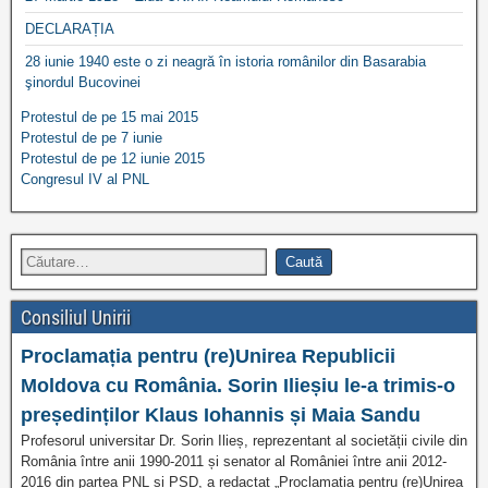
DECLARAȚIA
28 iunie 1940 este o zi neagră în istoria românilor din Basarabia
şinordul Bucovinei
Protestul de pe 15 mai 2015
Protestul de pe 7 iunie
Protestul de pe 12 iunie 2015
Congresul IV al PNL
Consiliul Unirii
Proclamația pentru (re)Unirea Republicii
Moldova cu România. Sorin Ilieșiu le-a trimis-o
președinților Klaus Iohannis și Maia Sandu
Profesorul universitar Dr. Sorin Ilieș, reprezentant al societății civile din
România între anii 1990-2011 și senator al României între anii 2012-
2016 din partea PNL și PSD, a redactat „Proclamația pentru (re)Unirea