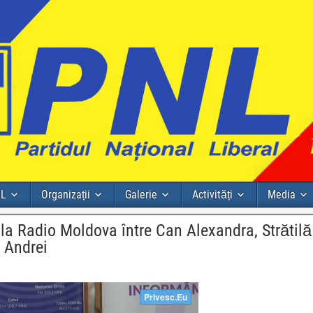
NL
Organizații
Galerie
Activități
Media
 la Radio Moldova între Can Alexandra, Strătilă
 Andrei