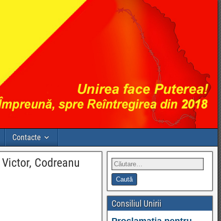
Contacte
 Victor, Codreanu
Consiliul Unirii
Proclamația pentru