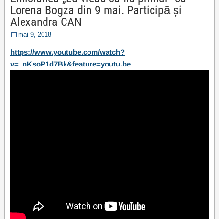
Lorena Bogza din 9 mai. Participă și
Alexandra CAN
mai 9, 2018
https://www.youtube.com/watch?
v=_nKsoP1d7Bk&feature=youtu.be