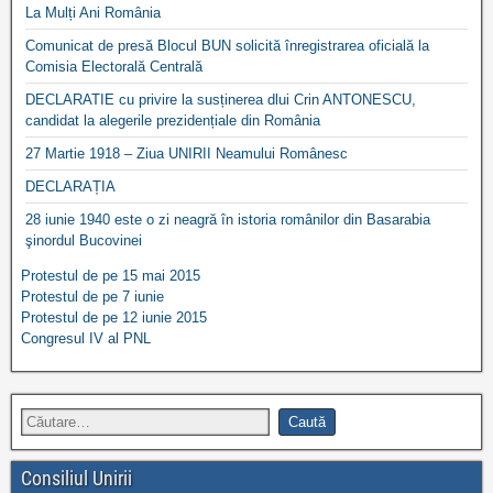
La Mulți Ani România
Comunicat de presă Blocul BUN solicită înregistrarea oficială la
Comisia Electorală Centrală
DECLARATIE cu privire la susținerea dlui Crin ANTONESCU,
candidat la alegerile prezidențiale din România
27 Martie 1918 – Ziua UNIRII Neamului Românesc
DECLARAȚIA
28 iunie 1940 este o zi neagră în istoria românilor din Basarabia
şinordul Bucovinei
Protestul de pe 15 mai 2015
Protestul de pe 7 iunie
Protestul de pe 12 iunie 2015
Congresul IV al PNL
Consiliul Unirii