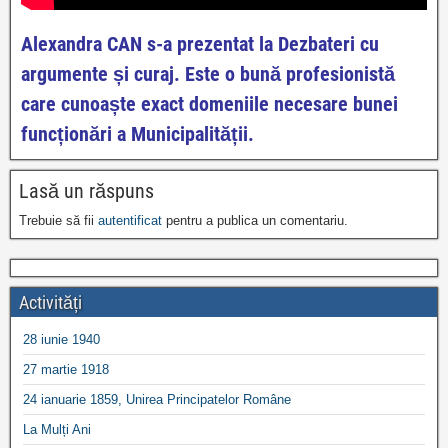
Alexandra CAN s-a prezentat la Dezbateri cu
argumente și curaj. Este o bună profesionistă
care cunoaște exact domeniile necesare bunei
funcționări a Municipalității.
Lasă un răspuns
Trebuie să fii
autentificat
pentru a publica un comentariu.
Activități
28 iunie 1940
27 martie 1918
24 ianuarie 1859, Unirea Principatelor Române
La Mulți Ani