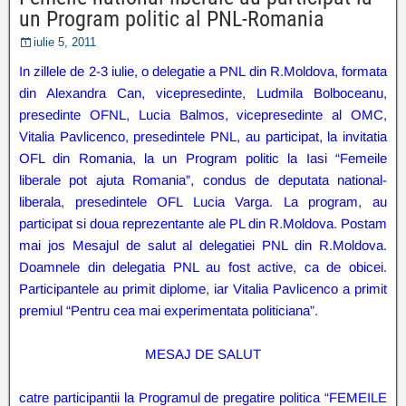
un Program politic al PNL-Romania
iulie 5, 2011
In zillele de 2-3 iulie, o delegatie a PNL din R.Moldova, formata
din Alexandra Can, vicepresedinte, Ludmila Bolboceanu,
presedinte OFNL, Lucia Balmos, vicepresedinte al OMC,
Vitalia Pavlicenco, presedintele PNL, au participat, la invitatia
OFL din Romania, la un Program politic la Iasi “Femeile
liberale pot ajuta Romania”, condus de deputata national-
liberala, presedintele OFL Lucia Varga. La program, au
participat si doua reprezentante ale PL din R.Moldova. Postam
mai jos Mesajul de salut al delegatiei PNL din R.Moldova.
Doamnele din delegatia PNL au fost active, ca de obicei.
Participantele au primit diplome, iar Vitalia Pavlicenco a primit
premiul “Pentru cea mai experimentata politiciana”.
MESAJ DE SALUT
catre participantii la Programul de pregatire politica “FEMEILE