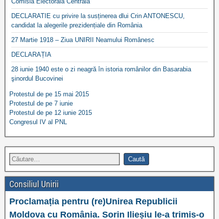
Comisia Electorală Centrală
DECLARATIE cu privire la susținerea dlui Crin ANTONESCU,
candidat la alegerile prezidențiale din România
27 Martie 1918 – Ziua UNIRII Neamului Românesc
DECLARAȚIA
28 iunie 1940 este o zi neagră în istoria românilor din Basarabia
şinordul Bucovinei
Protestul de pe 15 mai 2015
Protestul de pe 7 iunie
Protestul de pe 12 iunie 2015
Congresul IV al PNL
Consiliul Unirii
Proclamația pentru (re)Unirea Republicii
Moldova cu România. Sorin Ilieșiu le-a trimis-o