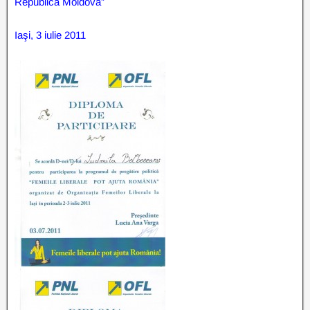
Republica Moldova”
Iaşi, 3 iulie 2011