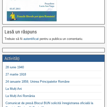
Lasă un răspuns
Trebuie să fii
autentificat
pentru a publica un comentariu.
Activități
28 iunie 1940
27 martie 1918
24 ianuarie 1859, Unirea Principatelor Române
La Mulți Ani
La Mulți Ani România
Comunicat de presă Blocul BUN solicită înregistrarea oficială la