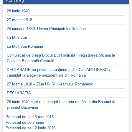
Activități
28 iunie 1940
27 martie 1918
24 ianuarie 1859, Unirea Principatelor Române
La Mulți Ani
La Mulți Ani România
Comunicat de presă Blocul BUN solicită înregistrarea oficială la
Comisia Electorală Centrală
DECLARATIE cu privire la susținerea dlui Crin ANTONESCU,
candidat la alegerile prezidențiale din România
27 Martie 1918 – Ziua UNIRII Neamului Românesc
DECLARAȚIA
28 iunie 1940 este o zi neagră în istoria românilor din Basarabia
şinordul Bucovinei
Protestul de pe 15 mai 2015
Protestul de pe 7 iunie
Protestul de pe 12 iunie 2015