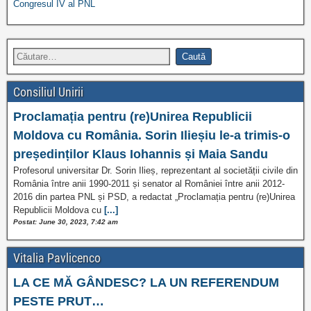
Congresul IV al PNL
Consiliul Unirii
Proclamația pentru (re)Unirea Republicii
Moldova cu România. Sorin Ilieșiu le-a trimis-o
președinților Klaus Iohannis și Maia Sandu
Profesorul universitar Dr. Sorin Ilieș, reprezentant al societății civile din
România între anii 1990-2011 și senator al României între anii 2012-
2016 din partea PNL și PSD, a redactat „Proclamația pentru (re)Unirea
Republicii Moldova cu
[...]
Postat: June 30, 2023, 7:42 am
Vitalia Pavlicenco
LA CE MĂ GÂNDESC? LA UN REFERENDUM
PESTE PRUT…