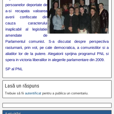
persoanelor deportate de
a-si recapata valoarea
averii confiscate din
cauza caracterului
inaplicabil al legislatiei
amendate de
Parlamentul comunist. S-a discutat despre perspectiva
rasturnarii, prin vot, pe cale democratica, a comunistilor si a
aliatilor lor de la putere. Alegatorii sprijina programul PNL si
spera in victoria liberalilor in alegerile parlamentare din 2009.
SP al PNL
Lasă un răspuns
Trebuie să fii
autentificat
pentru a publica un comentariu.