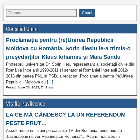
Consiliul Unirii
Proclamația pentru (re)Unirea Republicii
Moldova cu România. Sorin Ilieșiu le-a trimis-o
președinților Klaus Iohannis și Maia Sandu
Profesorul universitar Dr. Sorin Ilieș, reprezentant al societății civile din
România între anii 1990-2011 și senator al României între anii 2012-
2016 din partea PNL și PSD, a redactat „Proclamația pentru (re)Unirea
Republicii Moldova cu
[...]
Postat: June 30, 2023, 7:42 am
Vitalia Pavlicenco
LA CE MĂ GÂNDESC? LA UN REFERENDUM
PESTE PRUT…
Ascult multe emisiuni pe canalele TV din România, unde aud că
„basarabenii nu vor Reunirea cu România”… Acum, mai ales în