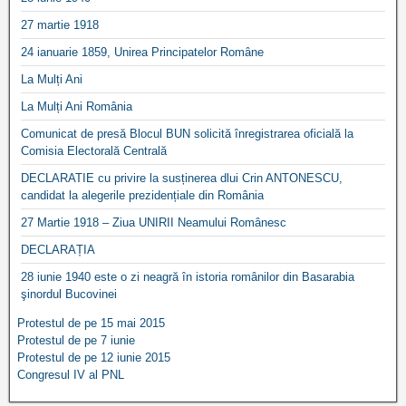
27 martie 1918
24 ianuarie 1859, Unirea Principatelor Române
La Mulți Ani
La Mulți Ani România
Comunicat de presă Blocul BUN solicită înregistrarea oficială la
Comisia Electorală Centrală
DECLARATIE cu privire la susținerea dlui Crin ANTONESCU,
candidat la alegerile prezidențiale din România
27 Martie 1918 – Ziua UNIRII Neamului Românesc
DECLARAȚIA
28 iunie 1940 este o zi neagră în istoria românilor din Basarabia
şinordul Bucovinei
Protestul de pe 15 mai 2015
Protestul de pe 7 iunie
Protestul de pe 12 iunie 2015
Congresul IV al PNL