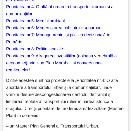
Prioritatea nr.4: O altă abordare a transportului urban și a
comunicațiilor
Prioritatea nr.5: Mediul ambiant
Prioritatea nr.6: Modernizarea habitatului suburban
Prioritatea nr.7: Managementul și politica decizională în
Primărie
Prioritatea nr.8: Politici sociale
Prioritatea nr.9: Atragerea investițiilor (coloana vertebrală a
economiei) printr-un Plan Marshall și conversiunea
remitențelor!
Dintre acestea sunt noi proiectele la „Prioritatea nr.4: O altă
abordare a transportului urban și a comunicațiilor”, unde
vorbim despre descongestionarea centrului de tranzit și
limitarea treptată a transportului rutier în partea istorică a
orașului. Direcții prioritare de modernizare/dezvoltare (Master-
Plan) în domeniu:
– un Master Plan General al Transportului Urban.