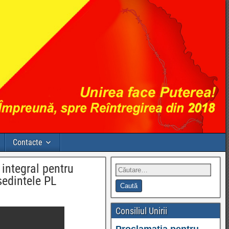
Contacte
 integral pentru
ședintele PL
Consiliul Unirii
Proclamația pentru