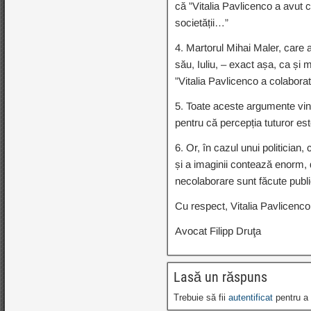
că ”Vitalia Pavlicenco a avut 
societății…”
4. Martorul Mihai Maler, care a 
său, Iuliu, – exact așa, ca și
”Vitalia Pavlicenco a colabor
5. Toate aceste argumente vin 
pentru că percepția tuturor es
6. Or, în cazul unui politicia
și a imaginii contează enorm, 
necolaborare sunt făcute publi
Cu respect, Vitalia Pavlicenco
Avocat Filipp Druţa
Lasă un răspuns
Trebuie să fii
autentificat
pentru a 