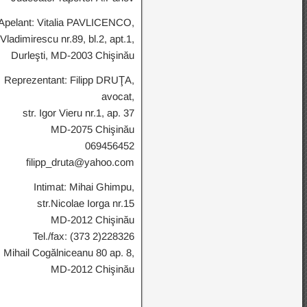
Apelant: Vitalia PAVLICENCO,
 Vladimirescu nr.89, bl.2, apt.1,
Durleşti, MD-2003 Chişinău
Reprezentant: Filipp DRUŢA,
avocat,
str. Igor Vieru nr.1, ap. 37
MD-2075 Chişinău
069456452
filipp_druta@yahoo.com
Intimat: Mihai Ghimpu,
str.Nicolae Iorga nr.15
MD-2012 Chişinău
Tel./fax: (373 2)228326
. Mihail Cogălniceanu 80 ap. 8,
MD-2012 Chişinău