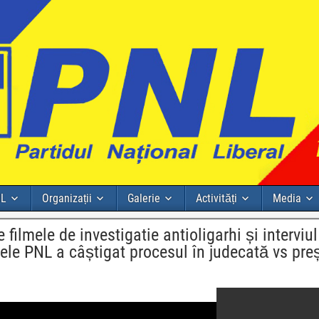
NL
Organizații
Galerie
Activități
Media
filmele de investigatie antioligarhi și interviul
ele PNL a câștigat procesul în judecată vs pre