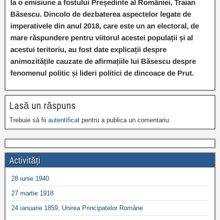
la o emisiune a fostului Președinte al României, Traian
Băsescu. Dincolo de dezbaterea aspectelor legate de
imperativele din anul 2018, care este un an electoral, de
mare răspundere pentru viitorul acestei populații și al
acestui teritoriu, au fost date explicații despre
animozitățile cauzate de afirmațiile lui Băsescu despre
fenomenul politic și lideri politici de dincoace de Prut.
Lasă un răspuns
Trebuie să fii
autentificat
pentru a publica un comentariu.
Activități
28 iunie 1940
27 martie 1918
24 ianuarie 1859, Unirea Principatelor Române