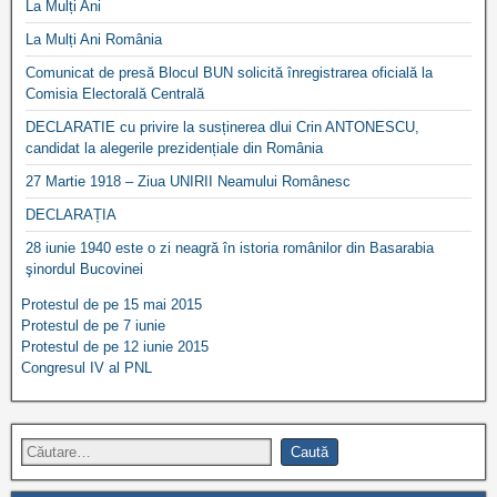
La Mulți Ani
La Mulți Ani România
Comunicat de presă Blocul BUN solicită înregistrarea oficială la
Comisia Electorală Centrală
DECLARATIE cu privire la susținerea dlui Crin ANTONESCU,
candidat la alegerile prezidențiale din România
27 Martie 1918 – Ziua UNIRII Neamului Românesc
DECLARAȚIA
28 iunie 1940 este o zi neagră în istoria românilor din Basarabia
şinordul Bucovinei
Protestul de pe 15 mai 2015
Protestul de pe 7 iunie
Protestul de pe 12 iunie 2015
Congresul IV al PNL