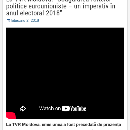
politice eurounioniste – un imperativ în
anul electoral 2018”
februarie 2, 2018
La TVR Moldova, emisiunea a fost precedată de prezența