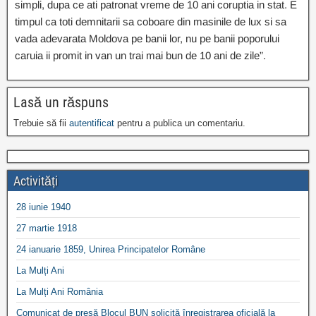
simpli, dupa ce ati patronat vreme de 10 ani coruptia in stat. E
timpul ca toti demnitarii sa coboare din masinile de lux si sa
vada adevarata Moldova pe banii lor, nu pe banii poporului
caruia ii promit in van un trai mai bun de 10 ani de zile”.
Lasă un răspuns
Trebuie să fii
autentificat
pentru a publica un comentariu.
Activități
28 iunie 1940
27 martie 1918
24 ianuarie 1859, Unirea Principatelor Române
La Mulți Ani
La Mulți Ani România
Comunicat de presă Blocul BUN solicită înregistrarea oficială la