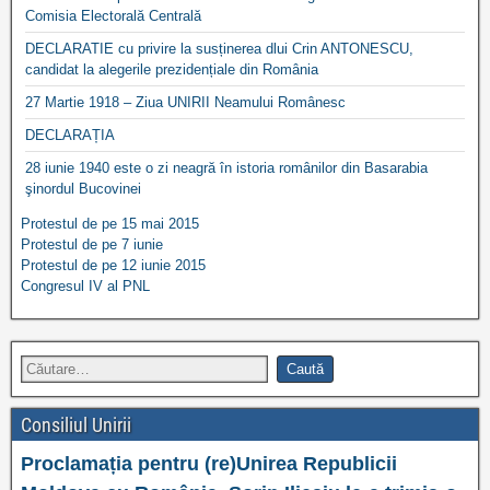
Comisia Electorală Centrală
DECLARATIE cu privire la susținerea dlui Crin ANTONESCU,
candidat la alegerile prezidențiale din România
27 Martie 1918 – Ziua UNIRII Neamului Românesc
DECLARAȚIA
28 iunie 1940 este o zi neagră în istoria românilor din Basarabia
şinordul Bucovinei
Protestul de pe 15 mai 2015
Protestul de pe 7 iunie
Protestul de pe 12 iunie 2015
Congresul IV al PNL
Consiliul Unirii
Proclamația pentru (re)Unirea Republicii