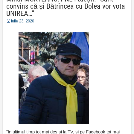
convins că și Bătrîncea cu Bolea vor vota
UNIREA…”
iulie 23, 2020
”In ultimul timp tot mai des si la TV, si pe Facebook tot mai