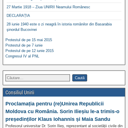
27 Martie 1918 – Ziua UNIRII Neamului Românesc
DECLARAȚIA
28 iunie 1940 este o zi neagră în istoria românilor din Basarabia
şinordul Bucovinei
Protestul de pe 15 mai 2015
Protestul de pe 7 iunie
Protestul de pe 12 iunie 2015
Congresul IV al PNL
Consiliul Unirii
Proclamația pentru (re)Unirea Republicii
Moldova cu România. Sorin Ilieșiu le-a trimis-o
președinților Klaus Iohannis și Maia Sandu
Profesorul universitar Dr. Sorin Ilieș, reprezentant al societății civile din