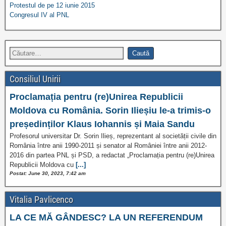
Protestul de pe 12 iunie 2015
Congresul IV al PNL
Consiliul Unirii
Proclamația pentru (re)Unirea Republicii
Moldova cu România. Sorin Ilieșiu le-a trimis-o
președinților Klaus Iohannis și Maia Sandu
Profesorul universitar Dr. Sorin Ilieș, reprezentant al societății civile din
România între anii 1990-2011 și senator al României între anii 2012-
2016 din partea PNL și PSD, a redactat „Proclamația pentru (re)Unirea
Republicii Moldova cu
[...]
Postat: June 30, 2023, 7:42 am
Vitalia Pavlicenco
LA CE MĂ GÂNDESC? LA UN REFERENDUM