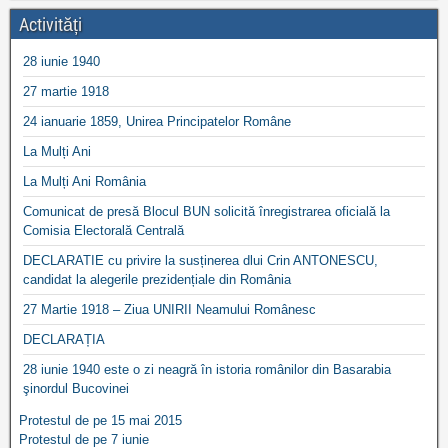
Activități
28 iunie 1940
27 martie 1918
24 ianuarie 1859, Unirea Principatelor Române
La Mulți Ani
La Mulți Ani România
Comunicat de presă Blocul BUN solicită înregistrarea oficială la
Comisia Electorală Centrală
DECLARATIE cu privire la susținerea dlui Crin ANTONESCU,
candidat la alegerile prezidențiale din România
27 Martie 1918 – Ziua UNIRII Neamului Românesc
DECLARAȚIA
28 iunie 1940 este o zi neagră în istoria românilor din Basarabia
şinordul Bucovinei
Protestul de pe 15 mai 2015
Protestul de pe 7 iunie