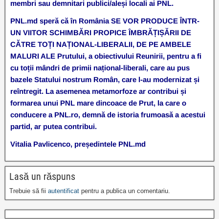
membri sau demnitari publici/aleși locali ai PNL.
PNL.md speră că în România SE VOR PRODUCE ÎNTR-
UN VIITOR SCHIMBĂRI PROPICE ÎMBRĂȚIȘĂRII DE
CĂTRE TOȚI NAȚIONAL-LIBERALII, DE PE AMBELE
MALURI ALE Prutului, a obiectivului Reunirii, pentru a fi
cu toții mândri de primii național-liberali, care au pus
bazele Statului nostrum Român, care l-au modernizat și
reîntregit. La asemenea metamorfoze ar contribui și
formarea unui PNL mare dincoace de Prut, la care o
conducere a PNL.ro, demnă de istoria frumoasă a acestui
partid, ar putea contribui.
Vitalia Pavlicenco, președintele PNL.md
Lasă un răspuns
Trebuie să fii
autentificat
pentru a publica un comentariu.