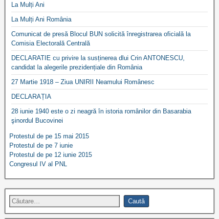
La Mulți Ani
La Mulți Ani România
Comunicat de presă Blocul BUN solicită înregistrarea oficială la
Comisia Electorală Centrală
DECLARATIE cu privire la susținerea dlui Crin ANTONESCU,
candidat la alegerile prezidențiale din România
27 Martie 1918 – Ziua UNIRII Neamului Românesc
DECLARAȚIA
28 iunie 1940 este o zi neagră în istoria românilor din Basarabia
şinordul Bucovinei
Protestul de pe 15 mai 2015
Protestul de pe 7 iunie
Protestul de pe 12 iunie 2015
Congresul IV al PNL