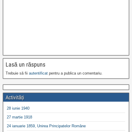
Lasă un răspuns
Trebuie să fii
autentificat
pentru a publica un comentariu.
Activități
28 iunie 1940
27 martie 1918
24 ianuarie 1859, Unirea Principatelor Române