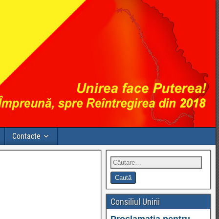
Contacte
Consiliul Unirii
Proclamația pentru