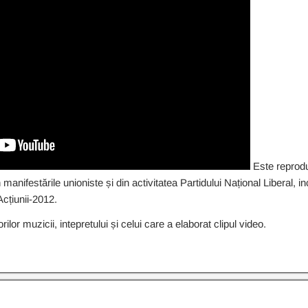
Este reprodus
manifestările unioniste și din activitatea Partidului Național Liberal, inc
 Acțiunii-2012.
lor muzicii, intepretului și celui care a elaborat clipul video.