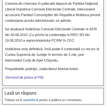
Cererea de chemare în judecată depusă de Partidul Naţional
Liberal împotriva Comisiei Electorale Centrale, intervenient
accesoriu Partidul Comuniştilor din Republica Moldova privind
contestarea actului administrativ se admite.
Se anulează hotărârea Comisiei Electorale Centrale nr.3478
din 20.08.2010 „Cu privire la contestaţia nr.RRC-9/3 din
19.08.2010 a reprezentantului PCRM în CEC.
Hotărârea este definitivă, însă poate fi contestată cu recurs la
Curtea Supremă de Justiţie în termen de 3 zile, prin
intermediul Curţii de Apel Chişinău.
Preşedintele şedinţei, Judecătorul Marina Anton
Serviciul de presa al PNL
Lasă un răspuns
Trebuie să fii
autentificat
pentru a publica un comentariu.