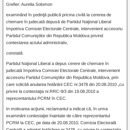
Grefier: Aurelia Solomon
examinând în şedinţă publică pricina civilă la cererea de
chemare în judecată depusă de Partidul Naţional Liberal
împotriva Comisiei Electorale Centrale, intervenient accesoriu
Partidul Comuniştilor din Republica Moldova privind
contestarea actului administrativ,
constată:
Partidul Naţional Liberal a depus cerere de chemare în
judecată împotriva Comisiei Electorale Centrale, intervenient
accesoriu Partidul Comuniştilor din Republica Moldova, prin
care solicită anularea hotărârii CEC nr.3478 din 20.08.2010 „cu
privire la contestaţia nr.RRC-9/3 din 19.08.2010 a
reprezentantului PCRM în CEC.
In motivarea acţiunii, reclamantul a indicat că, în urma
examinării contestaţiei înaintate de către reprezentantul
PCRM la CEC, pe data de 20.08.2010, Comisia Electorală
Centrală a adoptat hotărârea nr.3478 „cu privire la contestaţia