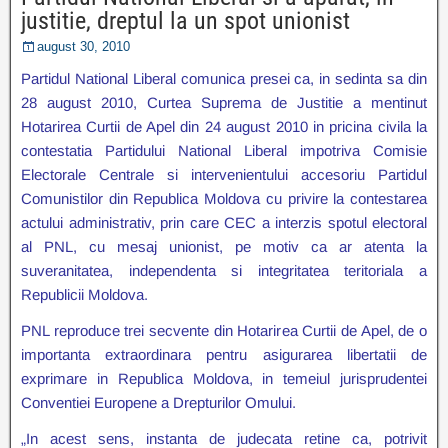
justitie, dreptul la un spot unionist
august 30, 2010
Partidul National Liberal comunica presei ca, in sedinta sa din
28 august 2010, Curtea Suprema de Justitie a mentinut
Hotarirea Curtii de Apel din 24 august 2010 in pricina civila la
contestatia Partidului National Liberal impotriva Comisie
Electorale Centrale si intervenientului accesoriu Partidul
Comunistilor din Republica Moldova cu privire la contestarea
actului administrativ, prin care CEC a interzis spotul electoral
al PNL, cu mesaj unionist, pe motiv ca ar atenta la
suveranitatea, independenta si integritatea teritoriala a
Republicii Moldova.
PNL reproduce trei secvente din Hotarirea Curtii de Apel, de o
importanta extraordinara pentru asigurarea libertatii de
exprimare in Republica Moldova, in temeiul jurisprudentei
Conventiei Europene a Drepturilor Omului.
„In acest sens, instanta de judecata retine ca, potrivit