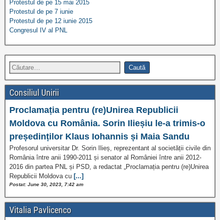
Protestul de pe 15 mai 2015
Protestul de pe 7 iunie
Protestul de pe 12 iunie 2015
Congresul IV al PNL
Consiliul Unirii
Proclamația pentru (re)Unirea Republicii
Moldova cu România. Sorin Ilieșiu le-a trimis-o
președinților Klaus Iohannis și Maia Sandu
Profesorul universitar Dr. Sorin Ilieș, reprezentant al societății civile din
România între anii 1990-2011 și senator al României între anii 2012-
2016 din partea PNL și PSD, a redactat „Proclamația pentru (re)Unirea
Republicii Moldova cu
[...]
Postat: June 30, 2023, 7:42 am
Vitalia Pavlicenco