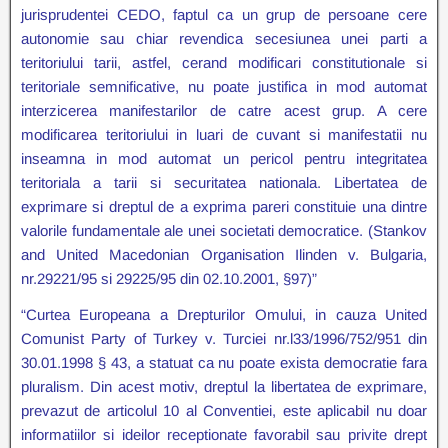
jurisprudentei CEDO, faptul ca un grup de persoane cere
autonomie sau chiar revendica secesiunea unei parti a
teritoriului tarii, astfel, cerand modificari constitutionale si
teritoriale semnificative, nu poate justifica in mod automat
interzicerea manifestarilor de catre acest grup. A cere
modificarea teritoriului in luari de cuvant si manifestatii nu
inseamna in mod automat un pericol pentru integritatea
teritoriala a tarii si securitatea nationala. Libertatea de
exprimare si dreptul de a exprima pareri constituie una dintre
valorile fundamentale ale unei societati democratice. (Stankov
and United Macedonian Organisation Ilinden v. Bulgaria,
nr.29221/95 si 29225/95 din 02.10.2001, §97)”
“Curtea Europeana a Drepturilor Omului, in cauza United
Comunist Party of Turkey v. Turciei nr.l33/1996/752/951 din
30.01.1998 § 43, a statuat ca nu poate exista democratie fara
pluralism. Din acest motiv, dreptul la libertatea de exprimare,
prevazut de articolul 10 al Conventiei, este aplicabil nu doar
informatiilor si ideilor receptionate favorabil sau privite drept