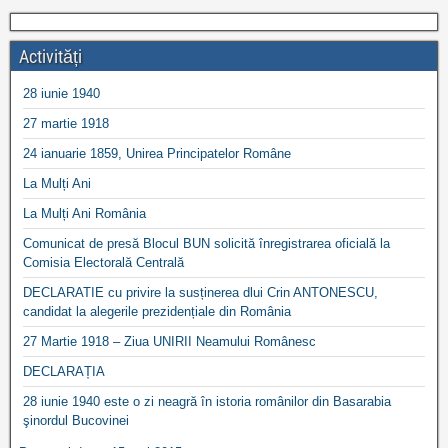
Activități
28 iunie 1940
27 martie 1918
24 ianuarie 1859, Unirea Principatelor Române
La Mulți Ani
La Mulți Ani România
Comunicat de presă Blocul BUN solicită înregistrarea oficială la
Comisia Electorală Centrală
DECLARATIE cu privire la susținerea dlui Crin ANTONESCU,
candidat la alegerile prezidențiale din România
27 Martie 1918 – Ziua UNIRII Neamului Românesc
DECLARAȚIA
28 iunie 1940 este o zi neagră în istoria românilor din Basarabia
şinordul Bucovinei