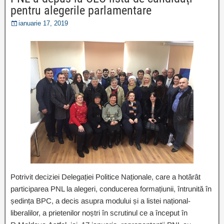
pentru alegerile parlamentare
ianuarie 17, 2019
Potrivit deciziei Delegației Politice Naționale, care a hotărât
participarea PNL la alegeri, conducerea formațiunii, întrunită în
ședința BPC, a decis asupra modului și a listei național-
liberalilor, a prietenilor noștri în scrutinul ce a început în