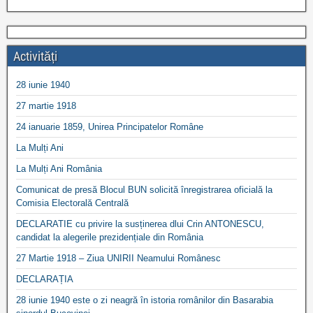
Activități
28 iunie 1940
27 martie 1918
24 ianuarie 1859, Unirea Principatelor Române
La Mulți Ani
La Mulți Ani România
Comunicat de presă Blocul BUN solicită înregistrarea oficială la
Comisia Electorală Centrală
DECLARATIE cu privire la susținerea dlui Crin ANTONESCU,
candidat la alegerile prezidențiale din România
27 Martie 1918 – Ziua UNIRII Neamului Românesc
DECLARAȚIA
28 iunie 1940 este o zi neagră în istoria românilor din Basarabia