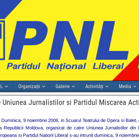
NL
Organizații
Galerie
Activități
Media
e Uniunea Jurnalistilor si Partidul Miscarea A
Duminica, 9 noiembrie 2008, in Scuarul Teatrului de Opera si Balet,
 a Republicii Moldova, organizat de catre Uniunea Jurnalistilor d
peana si Partidul Nationl Liberal s-au intrunit duminica, 9 noiembrie, l