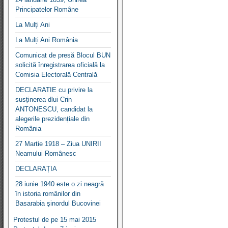
Principatelor Române
La Mulți Ani
La Mulți Ani România
Comunicat de presă Blocul BUN
solicită înregistrarea oficială la
Comisia Electorală Centrală
DECLARATIE cu privire la
susținerea dlui Crin
ANTONESCU, candidat la
alegerile prezidențiale din
România
27 Martie 1918 – Ziua UNIRII
Neamului Românesc
DECLARAȚIA
28 iunie 1940 este o zi neagră
în istoria românilor din
Basarabia şinordul Bucovinei
Protestul de pe 15 mai 2015