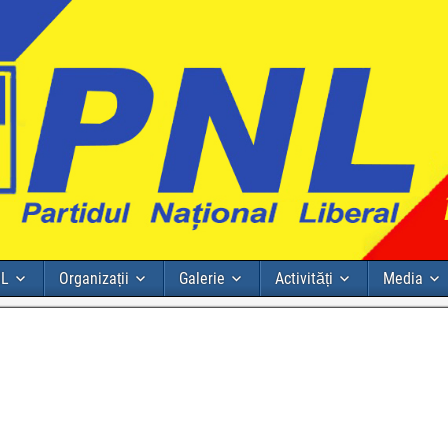
NL
Organizații
Galerie
Activități
Media