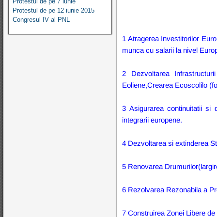
Protestul de pe 7 iunie
Protestul de pe 12 iunie 2015
Congresul IV al PNL
1 Atragerea Investitorilor Eur
munca cu salarii la nivel Eur
2 Dezvoltarea Infrastructur
Eoliene,Crearea Ecoscolilo (fo
3 Asigurarea continuitatii si d
integrarii europene.
4 Dezvoltarea si extinderea St
5 Renovarea Drumurilor(largir
6 Rezolvarea Rezonabila a Prob
7 Construirea Zonei Libere de 