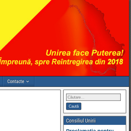
Contacte
Consiliul Unirii
Proclamația pentru