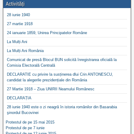
Activități
28 iunie 1940
27 martie 1918
24 ianuarie 1859, Unirea Principatelor Române
La Mulți Ani
La Mulți Ani România
Comunicat de presă Blocul BUN solicită înregistrarea oficială la
Comisia Electorală Centrală
DECLARATIE cu privire la susținerea dlui Crin ANTONESCU,
candidat la alegerile prezidențiale din România
27 Martie 1918 – Ziua UNIRII Neamului Românesc
DECLARAȚIA
28 iunie 1940 este o zi neagră în istoria românilor din Basarabia
şinordul Bucovinei
Protestul de pe 15 mai 2015
Protestul de pe 7 iunie
Protestul de pe 12 iunie 2015