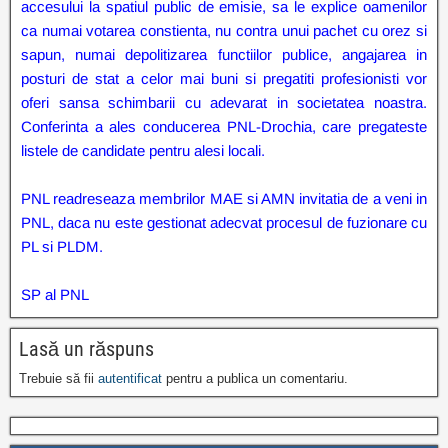
accesului la spatiul public de emisie, sa le explice oamenilor
ca numai votarea constienta, nu contra unui pachet cu orez si
sapun, numai depolitizarea functiilor publice, angajarea in
posturi de stat a celor mai buni si pregatiti profesionisti vor
oferi sansa schimbarii cu adevarat in societatea noastra.
Conferinta a ales conducerea PNL-Drochia, care pregateste
listele de candidate pentru alesi locali.
PNL readreseaza membrilor MAE si AMN invitatia de a veni in
PNL, daca nu este gestionat adecvat procesul de fuzionare cu
PL si PLDM.
SP al PNL
Lasă un răspuns
Trebuie să fii
autentificat
pentru a publica un comentariu.