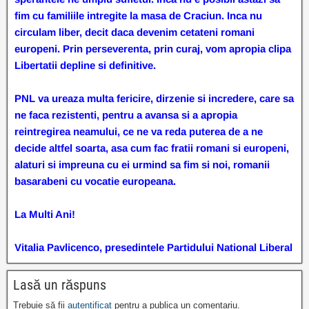
fim cu familiile intregite la masa de Craciun. Inca nu
circulam liber, decit daca devenim cetateni romani
europeni. Prin perseverenta, prin curaj, vom apropia clipa
Libertatii depline si definitive.
PNL va ureaza multa fericire, dirzenie si incredere, care sa
ne faca rezistenti, pentru a avansa si a apropia
reintregirea neamului, ce ne va reda puterea de a ne
decide altfel soarta, asa cum fac fratii romani si europeni,
alaturi si impreuna cu ei urmind sa fim si noi, romanii
basarabeni cu vocatie europeana.
La Multi Ani!
Vitalia Pavlicenco, presedintele Partidului National Liberal
Lasă un răspuns
Trebuie să fii
autentificat
pentru a publica un comentariu.