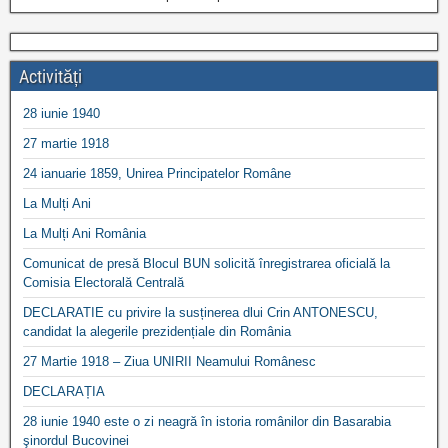
Activități
28 iunie 1940
27 martie 1918
24 ianuarie 1859, Unirea Principatelor Române
La Mulți Ani
La Mulți Ani România
Comunicat de presă Blocul BUN solicită înregistrarea oficială la
Comisia Electorală Centrală
DECLARATIE cu privire la susținerea dlui Crin ANTONESCU,
candidat la alegerile prezidențiale din România
27 Martie 1918 – Ziua UNIRII Neamului Românesc
DECLARAȚIA
28 iunie 1940 este o zi neagră în istoria românilor din Basarabia
şinordul Bucovinei