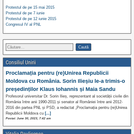
Protestul de pe 15 mai 2015
Protestul de pe 7 iunie
Protestul de pe 12 iunie 2015
Congresul IV al PNL
Consiliul Unirii
Proclamația pentru (re)Unirea Republicii
Moldova cu România. Sorin Ilieșiu le-a trimis-o
președinților Klaus Iohannis și Maia Sandu
Profesorul universitar Dr. Sorin Ilieș, reprezentant al societății civile din
România între anii 1990-2011 și senator al României între anii 2012-
2016 din partea PNL și PSD, a redactat „Proclamația pentru (re)Unirea
Republicii Moldova cu
[...]
Postat: June 30, 2023, 7:42 am
Vitalia Pavlicenco