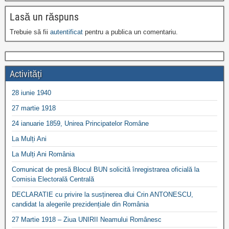
Lasă un răspuns
Trebuie să fii
autentificat
pentru a publica un comentariu.
Activități
28 iunie 1940
27 martie 1918
24 ianuarie 1859, Unirea Principatelor Române
La Mulți Ani
La Mulți Ani România
Comunicat de presă Blocul BUN solicită înregistrarea oficială la
Comisia Electorală Centrală
DECLARATIE cu privire la susținerea dlui Crin ANTONESCU,
candidat la alegerile prezidențiale din România
27 Martie 1918 – Ziua UNIRII Neamului Românesc