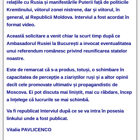
relațiile cu Rusia și manifestările Puterii față de politicile
Kremlinului, viitorul zonei nistrene, dar și viitorul, în
general, al Republicii Moldova. Interviul a fost acordat în
format video.
Această solicitare a venit chiar la scurt timp după ce
Ambasadorul Rusiei la București a invocat eventualitatea
unui referendum românesc privind reunificarea statelor
noastre.
Este de remarcat că s-a produs, totuși, o schimbare în
capacitatea de percepție a ziariștilor ruși și a altor opinii
decît cele promovate ultimativ și propagandistic de
Moscova. Ei pot discuta mai liniștit, mai cu răbdare, încep
a înțelege că lucrurile se mai schimbă.
Va fi republicat Interviul după ce se va intra în posesia
linkului unde a fost publicat.
Vitalia PAVLICENCO