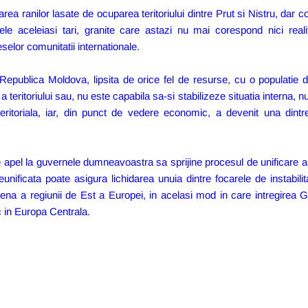
area ranilor lasate de ocuparea teritoriului dintre Prut si Nistru, dar
tele aceleiasi tari, granite care astazi nu mai corespond nici realit
elor comunitatii internationale.
Republica Moldova, lipsita de orice fel de resurse, cu o populatie 
 teritoriului sau, nu este capabila sa-si stabilizeze situatia interna, nu
 teritoriala, iar, din punct de vedere economic, a devenit una din
e apel la guvernele dumneavoastra sa sprijine procesul de unificare 
nificata poate asigura lichidarea unuia dintre focarele de instabilit
a a regiunii de Est a Europei, in acelasi mod in care intregirea 
 in Europa Centrala.