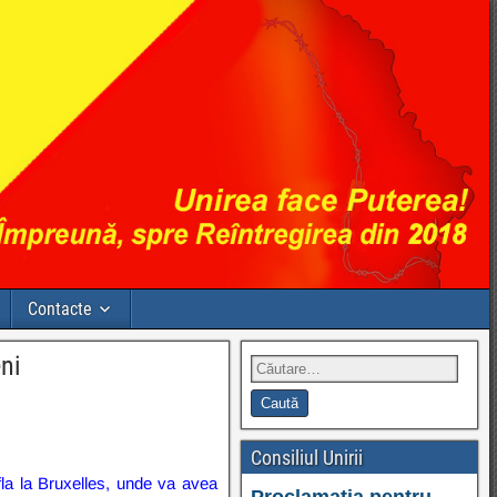
Contacte
eni
Consiliul Unirii
afla la Bruxelles, unde va avea
Proclamația pentru