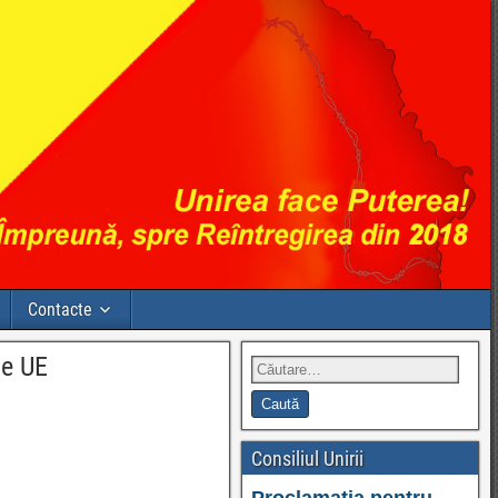
Contacte
de UE
Consiliul Unirii
Proclamația pentru