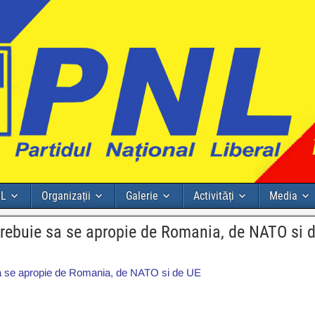
NL
Organizații
Galerie
Activități
Media
rebuie sa se apropie de Romania, de NATO si 
a se apropie de Romania, de NATO si de UE