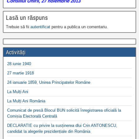
Consiliul Unirii, 27 noiembrie 2013
Lasă un răspuns
Trebuie să fii
autentificat
pentru a publica un comentariu.
Activități
28 iunie 1940
27 martie 1918
24 ianuarie 1859, Unirea Principatelor Române
La Mulți Ani
La Mulți Ani România
Comunicat de presă Blocul BUN solicită înregistrarea oficială la
Comisia Electorală Centrală
DECLARATIE cu privire la susținerea dlui Crin ANTONESCU,
candidat la alegerile prezidențiale din România