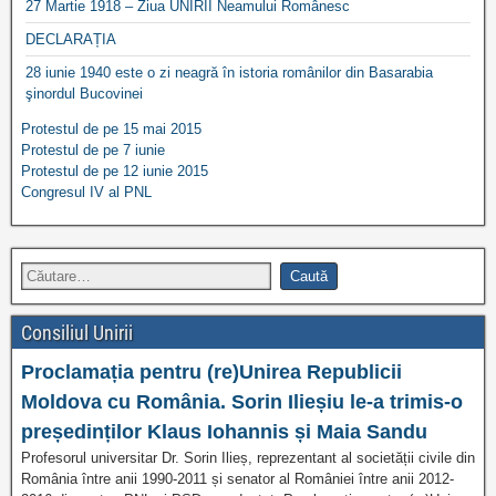
27 Martie 1918 – Ziua UNIRII Neamului Românesc
DECLARAȚIA
28 iunie 1940 este o zi neagră în istoria românilor din Basarabia
şinordul Bucovinei
Protestul de pe 15 mai 2015
Protestul de pe 7 iunie
Protestul de pe 12 iunie 2015
Congresul IV al PNL
Consiliul Unirii
Proclamația pentru (re)Unirea Republicii
Moldova cu România. Sorin Ilieșiu le-a trimis-o
președinților Klaus Iohannis și Maia Sandu
Profesorul universitar Dr. Sorin Ilieș, reprezentant al societății civile din
România între anii 1990-2011 și senator al României între anii 2012-