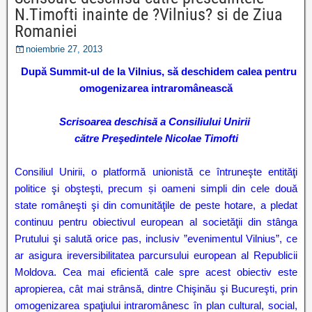
N.Timofti inainte de ?Vilnius? si de Ziua
Romaniei
noiembrie 27, 2013
După Summit-ul de la Vilnius, să deschidem calea pentru
omogenizarea intraromânească
Scrisoarea deschisă a Consiliului Unirii
către Preşedintele Nicolae Timofti
Consiliul Unirii, o platformă unionistă ce întruneşte entităţi
politice şi obşteşti, precum și oameni simpli din cele două
state româneşti şi din comunităţile de peste hotare, a pledat
continuu pentru obiectivul european al societăţii din stânga
Prutului şi salută orice pas, inclusiv ”evenimentul Vilnius”, ce
ar asigura ireversibilitatea parcursului european al Republicii
Moldova. Cea mai eficientă cale spre acest obiectiv este
apropierea, cât mai strânsă, dintre Chişinău şi Bucureşti, prin
omogenizarea spaţiului intraromânesc în plan cultural, social,