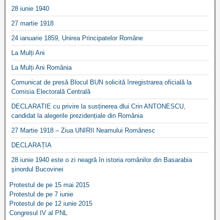
28 iunie 1940
27 martie 1918
24 ianuarie 1859, Unirea Principatelor Române
La Mulți Ani
La Mulți Ani România
Comunicat de presă Blocul BUN solicită înregistrarea oficială la
Comisia Electorală Centrală
DECLARATIE cu privire la susținerea dlui Crin ANTONESCU,
candidat la alegerile prezidențiale din România
27 Martie 1918 – Ziua UNIRII Neamului Românesc
DECLARAȚIA
28 iunie 1940 este o zi neagră în istoria românilor din Basarabia
şinordul Bucovinei
Protestul de pe 15 mai 2015
Protestul de pe 7 iunie
Protestul de pe 12 iunie 2015
Congresul IV al PNL