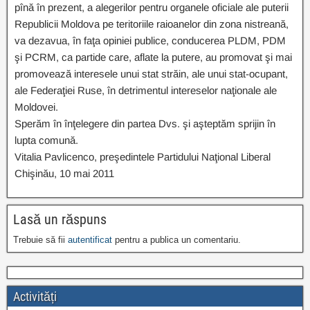
pînă în prezent, a alegerilor pentru organele oficiale ale puterii
Republicii Moldova pe teritoriile raioanelor din zona nistreană,
va dezavua, în faţa opiniei publice, conducerea PLDM, PDM
şi PCRM, ca partide care, aflate la putere, au promovat şi mai
promovează interesele unui stat străin, ale unui stat-ocupant,
ale Federaţiei Ruse, în detrimentul intereselor naţionale ale
Moldovei.
Sperăm în înţelegere din partea Dvs. şi aşteptăm sprijin în
lupta comună.
Vitalia Pavlicenco, preşedintele Partidului Naţional Liberal
Chişinău, 10 mai 2011
Lasă un răspuns
Trebuie să fii
autentificat
pentru a publica un comentariu.
Activități