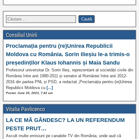
Consiliul Unirii
Proclamația pentru (re)Unirea Republicii
Moldova cu România. Sorin Ilieșiu le-a trimis-o
președinților Klaus Iohannis și Maia Sandu
Profesorul universitar Dr. Sorin Ilieș, reprezentant al societății civile din
România între anii 1990-2011 și senator al României între anii 2012-
2016 din partea PNL și PSD, a redactat „Proclamația pentru (re)Unirea
Republicii Moldova cu
[...]
Postat: June 30, 2023, 7:42 am
Vitalia Pavlicenco
LA CE MĂ GÂNDESC? LA UN REFERENDUM
PESTE PRUT…
Ascult multe emisiuni pe canalele TV din România, unde aud că