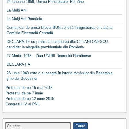
24 ianuarie 1859, Unirea Principatelor Române
La Mulți Ani
La Mulți Ani România
Comunicat de presă Blocul BUN solicită înregistrarea oficială la
Comisia Electorală Centrală
DECLARATIE cu privire la susținerea dlui Crin ANTONESCU,
candidat la alegerile prezidențiale din România
27 Martie 1918 – Ziua UNIRII Neamului Românesc
DECLARAȚIA
28 iunie 1940 este o zi neagră în istoria românilor din Basarabia
şinordul Bucovinei
Protestul de pe 15 mai 2015
Protestul de pe 7 iunie
Protestul de pe 12 iunie 2015
Congresul IV al PNL