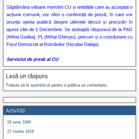
Săptămâna viitoare membrii CU și entitățile care au acceptat o
acțiune comună, vor oferi o conferință de presă, în care vor
anunța opinia publică despre ultimele decizii și precizări în
ajunul zilei de 1 Decembrie. Se așteaptă răspunsul de la PAD
(Mihai Godea), PL (Mihai Ghimpu), precum și o coordonare cu
Forul Democrat al Românilor (Nicolae Dabija).
Serviciul de presă al CU
Lasă un răspuns
Trebuie să fii
autentificat
pentru a publica un comentariu.
Activități
28 iunie 1940
27 martie 1918