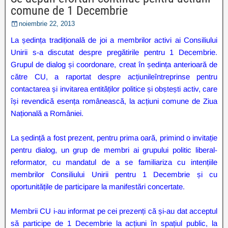
comune de 1 Decembrie
noiembrie 22, 2013
La ședința tradițională de joi a membrilor activi ai Consiliului
Unirii s-a discutat despre pregătirile pentru 1 Decembrie.
Grupul de dialog și coordonare, creat în ședința anterioară de
către CU, a raportat despre acțiunileîntreprinse pentru
contactarea și invitarea entităților politice și obștești activ, care
își revendică esența românească, la acțiuni comune de Ziua
Națională a României.
La ședință a fost prezent, pentru prima oară, primind o invitație
pentru dialog, un grup de membri ai grupului politic liberal-
reformator, cu mandatul de a se familiariza cu intențiile
membrilor Consiliului Unirii pentru 1 Decembrie și cu
oportunitățile de participare la manifestări concertate.
Membrii CU i-au informat pe cei prezenți că și-au dat acceptul
să participe de 1 Decembrie la acțiuni în spațiul public, la