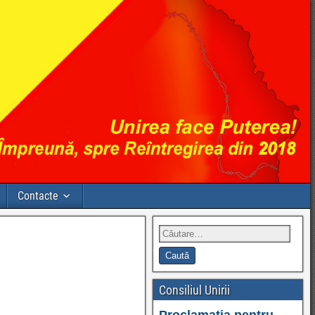
Contacte
Consiliul Unirii
Proclamația pentru