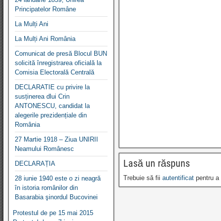
Principatelor Române
La Mulți Ani
La Mulți Ani România
Comunicat de presă Blocul BUN
solicită înregistrarea oficială la
Comisia Electorală Centrală
DECLARATIE cu privire la
susținerea dlui Crin
ANTONESCU, candidat la
alegerile prezidențiale din
România
27 Martie 1918 – Ziua UNIRII
Neamului Românesc
Lasă un răspuns
DECLARAȚIA
Trebuie să fii
autentificat
pentru a 
28 iunie 1940 este o zi neagră
în istoria românilor din
Basarabia şinordul Bucovinei
Protestul de pe 15 mai 2015