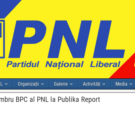
NL
Organizații
Galerie
Activități
Media
mbru BPC al PNL la Publika Report